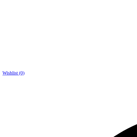
Wishlist (0)