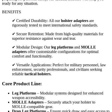
ready for any situation.
BENEFITS
✔ Certified Durability: All our
holster adapters
are
rigorously tested to meet international safety standards.
✔ Secure Retention: Made from high-quality materials for
superior resistance against wear and tear.
✔ Modular Design: Our
leg platforms
and
MOLLE
adapters
offer customizable configurations for optimal
comfort and functionality.
✔ Versatile Applications: Perfect for military personnel, law
enforcement, security professionals, and civilians seeking
reliable
tactical holsters
.
Core Product Line:
Leg Platforms
– Modular systems designed for enhanced
weapon accessibility.
MOLLE Adapters
– Securely attach your holster to
MOLLE-compatible gear.
Drop Leg Platforms
– Ensure quick draw and easy access to