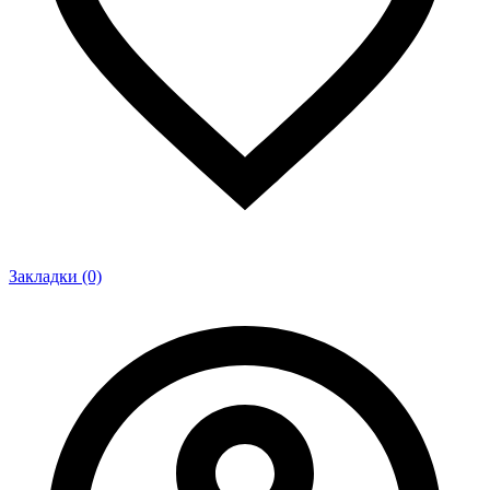
Закладки (0)