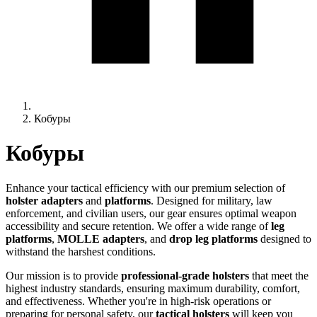
Кобуры
Кобуры
Enhance your tactical efficiency with our premium selection of
holster adapters
and
platforms
. Designed for military, law
enforcement, and civilian users, our gear ensures optimal weapon
accessibility and secure retention. We offer a wide range of
leg
platforms
,
MOLLE adapters
, and
drop leg platforms
designed to
withstand the harshest conditions.
Our mission is to provide
professional-grade holsters
that meet the
highest industry standards, ensuring maximum durability, comfort,
and effectiveness. Whether you're in high-risk operations or
preparing for personal safety, our
tactical holsters
will keep you