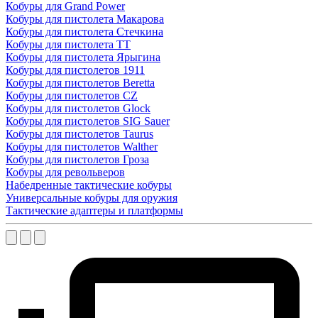
Кобуры для Grand Power
Кобуры для пистолета Макарова
Кобуры для пистолета Стечкина
Кобуры для пистолета ТТ
Кобуры для пистолета Ярыгина
Кобуры для пистолетов 1911
Кобуры для пистолетов Beretta
Кобуры для пистолетов CZ
Кобуры для пистолетов Glock
Кобуры для пистолетов SIG Sauer
Кобуры для пистолетов Taurus
Кобуры для пистолетов Walther
Кобуры для пистолетов Гроза
Кобуры для револьверов
Набедренные тактические кобуры
Универсальные кобуры для оружия
Тактические адаптеры и платформы