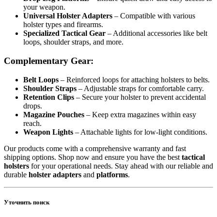
your weapon.
Universal Holster Adapters
– Compatible with various
holster types and firearms.
Specialized Tactical Gear
– Additional accessories like belt
loops, shoulder straps, and more.
Complementary Gear:
Belt Loops
– Reinforced loops for attaching holsters to belts.
Shoulder Straps
– Adjustable straps for comfortable carry.
Retention Clips
– Secure your holster to prevent accidental
drops.
Magazine Pouches
– Keep extra magazines within easy
reach.
Weapon Lights
– Attachable lights for low-light conditions.
Our products come with a comprehensive warranty and fast
shipping options. Shop now and ensure you have the best
tactical
holsters
for your operational needs. Stay ahead with our reliable and
durable
holster adapters
and
platforms
.
Уточнить поиск