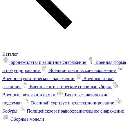
Каталог
Бронежилеты и защитное снаряжение
Военная форма
и обмундирование
Военное тактическое снаряжение
Военное туристическое снаряжение
Военные знаки
различия
Военные и тактические головные уборы
Военные рюкзаки и сумки
Военные тактические
подсумки
Военный сурплус и коллекционирование
Кобуры
Полицейское и правоохранительное снаряжение
Сборные модели