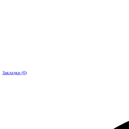
Закладки (0)