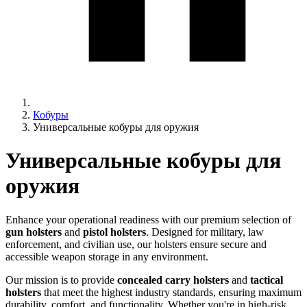
Кобуры
Универсальные кобуры для оружия
Универсальные кобуры для
оружия
Enhance your operational readiness with our premium selection of
gun holsters
and
pistol holsters
. Designed for military, law
enforcement, and civilian use, our holsters ensure secure and
accessible weapon storage in any environment.
Our mission is to provide
concealed carry holsters
and
tactical
holsters
that meet the highest industry standards, ensuring maximum
durability, comfort, and functionality. Whether you're in high-risk