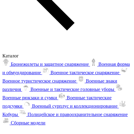
Каталог
Бронежилеты и защитное снаряжение
Военная форма
и обмундирование
Военное тактическое снаряжение
Военное туристическое снаряжение
Военные знаки
различия
Военные и тактические головные уборы
Военные рюкзаки и сумки
Военные тактические
подсумки
Военный сурплус и коллекционирование
Кобуры
Полицейское и правоохранительное снаряжение
Сборные модели