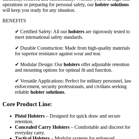
operations or preparing for personal safety, our
holster solutions
will keep you ready for any situation.
BENEFITS
✔ Certified Safety: All our
holsters
are rigorously tested to
meet international safety standards.
✔ Durable Construction: Made from high-quality materials
for superior resistance against wear and tear.
✔ Modular Design: Our
holsters
offer adjustable retention
and mounting options for optimal fit and function.
✔ Versatile Applications: Perfect for military personnel, law
enforcement, security professionals, and civilians seeking
reliable
holster solutions
.
Core Product Line:
Pistol Holsters
– Designed for quick draw and secure
retention.
Concealed Carry Holsters
– Comfortable and discreet for
everyday carry.
Tactical Holsters
– Modular systems for enhanced