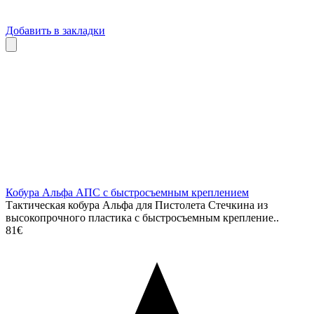
Добавить в закладки
Кобура Альфа АПС с быстросъемным креплением
Тактическая кобура Альфа для Пистолета Стечкина из
высокопрочного пластика с быстросъемным крепление..
81€