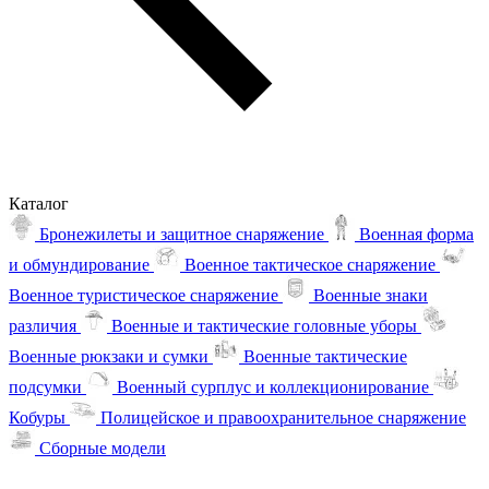
Каталог
Бронежилеты и защитное снаряжение
Военная форма
и обмундирование
Военное тактическое снаряжение
Военное туристическое снаряжение
Военные знаки
различия
Военные и тактические головные уборы
Военные рюкзаки и сумки
Военные тактические
подсумки
Военный сурплус и коллекционирование
Кобуры
Полицейское и правоохранительное снаряжение
Сборные модели