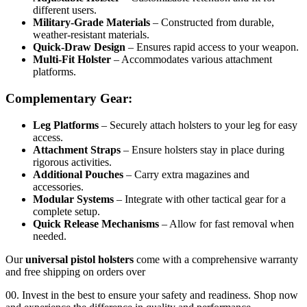
different users.
Military-Grade Materials
– Constructed from durable,
weather-resistant materials.
Quick-Draw Design
– Ensures rapid access to your weapon.
Multi-Fit Holster
– Accommodates various attachment
platforms.
Complementary Gear:
Leg Platforms
– Securely attach holsters to your leg for easy
access.
Attachment Straps
– Ensure holsters stay in place during
rigorous activities.
Additional Pouches
– Carry extra magazines and
accessories.
Modular Systems
– Integrate with other tactical gear for a
complete setup.
Quick Release Mechanisms
– Allow for fast removal when
needed.
Our
universal pistol holsters
come with a comprehensive warranty
and free shipping on orders over
00. Invest in the best to ensure your safety and readiness. Shop now