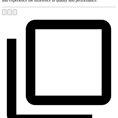
and experience the difference in quality and performance.