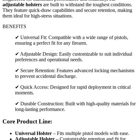
adjustable holsters
are built to withstand the toughest conditions.
They feature quick-draw capabilities and secure retention, making
them ideal for high-stress situations.
BENEFITS
✔ Universal Fit: Compatible with a wide range of pistols,
ensuring a perfect fit for any firearm.
✔ Adjustable Design: Easily customizable to suit individual
preferences and operational needs.
✔ Secure Retention: Features advanced locking mechanisms
to prevent accidental discharge.
✔ Quick Access: Designed for rapid deployment in critical
moments.
✔ Durable Construction: Built with high-quality materials for
long-lasting performance.
Core Product Line:
Universal Holster
– Fits multiple pistol models with ease.
Adjustable Holster
– Customizable retention and fit for