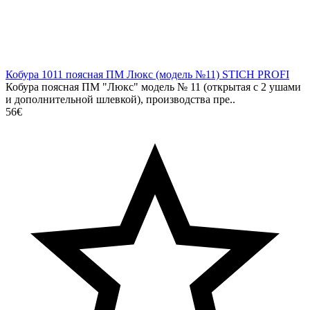
Кобура 1011 поясная ПМ Люкс (модель №11) STICH PROFI
Кобура поясная ПМ "Люкс" модель № 11 (открытая с 2 ушами
и дополнительной шлевкой), производства пре..
56€