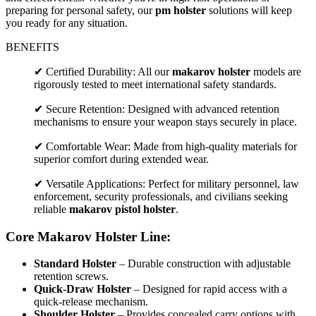
preparing for personal safety, our
pm holster
solutions will keep
you ready for any situation.
BENEFITS
✔ Certified Durability: All our
makarov holster
models are
rigorously tested to meet international safety standards.
✔ Secure Retention: Designed with advanced retention
mechanisms to ensure your weapon stays securely in place.
✔ Comfortable Wear: Made from high-quality materials for
superior comfort during extended wear.
✔ Versatile Applications: Perfect for military personnel, law
enforcement, security professionals, and civilians seeking
reliable
makarov pistol holster
.
Core Makarov Holster Line:
Standard Holster
– Durable construction with adjustable
retention screws.
Quick-Draw Holster
– Designed for rapid access with a
quick-release mechanism.
Shoulder Holster
– Provides concealed carry options with