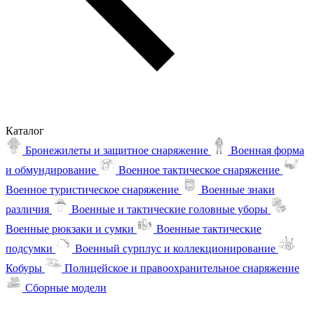
Каталог
Бронежилеты и защитное снаряжение
Военная форма
и обмундирование
Военное тактическое снаряжение
Военное туристическое снаряжение
Военные знаки
различия
Военные и тактические головные уборы
Военные рюкзаки и сумки
Военные тактические
подсумки
Военный сурплус и коллекционирование
Кобуры
Полицейское и правоохранительное снаряжение
Сборные модели