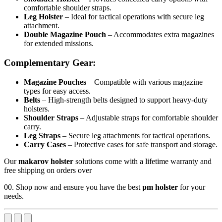
comfortable shoulder straps.
Leg Holster
– Ideal for tactical operations with secure leg
attachment.
Double Magazine Pouch
– Accommodates extra magazines
for extended missions.
Complementary Gear:
Magazine Pouches
– Compatible with various magazine
types for easy access.
Belts
– High-strength belts designed to support heavy-duty
holsters.
Shoulder Straps
– Adjustable straps for comfortable shoulder
carry.
Leg Straps
– Secure leg attachments for tactical operations.
Carry Cases
– Protective cases for safe transport and storage.
Our
makarov holster
solutions come with a lifetime warranty and
free shipping on orders over
00. Shop now and ensure you have the best
pm holster
for your
needs.