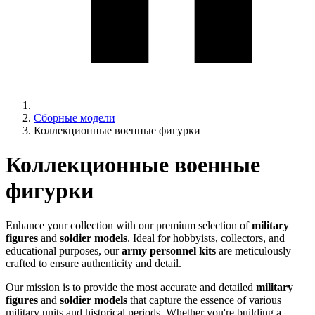
Сборные модели
Коллекционные военные фигурки
Коллекционные военные
фигурки
Enhance your collection with our premium selection of
military
figures
and
soldier models
. Ideal for hobbyists, collectors, and
educational purposes, our
army personnel kits
are meticulously
crafted to ensure authenticity and detail.
Our mission is to provide the most accurate and detailed
military
figures
and
soldier models
that capture the essence of various
military units and historical periods. Whether you're building a