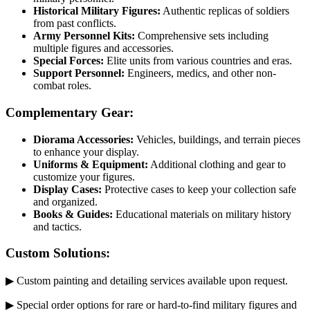
Historical Military Figures:
Authentic replicas of soldiers
from past conflicts.
Army Personnel Kits:
Comprehensive sets including
multiple figures and accessories.
Special Forces:
Elite units from various countries and eras.
Support Personnel:
Engineers, medics, and other non-
combat roles.
Complementary Gear:
Diorama Accessories:
Vehicles, buildings, and terrain pieces
to enhance your display.
Uniforms & Equipment:
Additional clothing and gear to
customize your figures.
Display Cases:
Protective cases to keep your collection safe
and organized.
Books & Guides:
Educational materials on military history
and tactics.
Custom Solutions:
▶ Custom painting and detailing services available upon request.
▶ Special order options for rare or hard-to-find military figures and