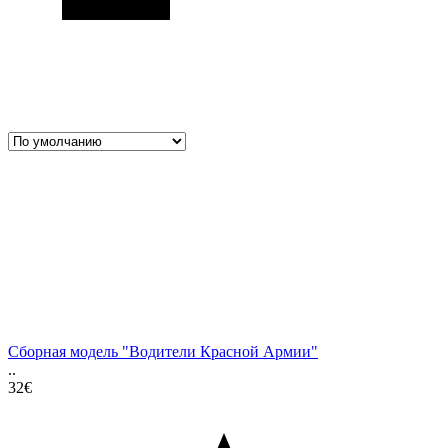
Сборная модель "Водители Красной Армии"
..
32€