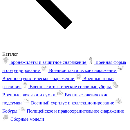
Каталог
Бронежилеты и защитное снаряжение
Военная форма
и обмундирование
Военное тактическое снаряжение
Военное туристическое снаряжение
Военные знаки
различия
Военные и тактические головные уборы
Военные рюкзаки и сумки
Военные тактические
подсумки
Военный сурплус и коллекционирование
Кобуры
Полицейское и правоохранительное снаряжение
Сборные модели