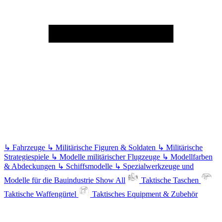
↳
Fahrzeuge
↳
Militärische Figuren & Soldaten
↳
Militärische
Strategiespiele
↳
Modelle militärischer Flugzeuge
↳
Modellfarben
& Abdeckungen
↳
Schiffsmodelle
↳
Spezialwerkzeuge und
Modelle für die Bauindustrie
Show All
Taktische Taschen
Taktische Waffengürtel
Taktisches Equipment & Zubehör