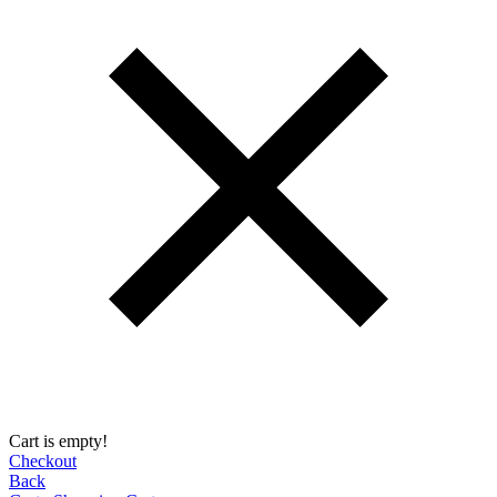
Cart is empty!
Checkout
Back