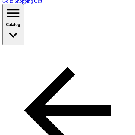
Go to Shopping Сart
Catalog