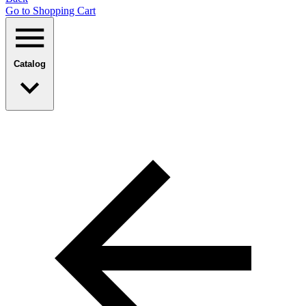
Go to Shopping Сart
Catalog