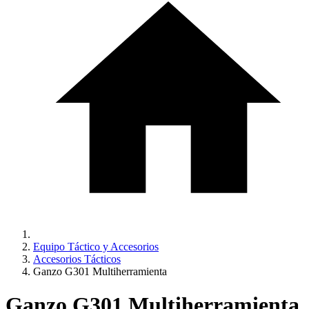
Equipo Táctico y Accesorios
Accesorios Tácticos
Ganzo G301 Multiherramienta
Ganzo G301 Multiherramienta