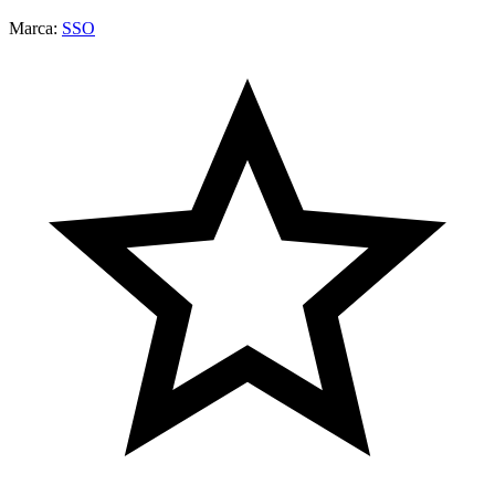
Marca:
SSO