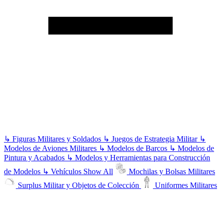
↳
Figuras Militares y Soldados
↳
Juegos de Estrategia Militar
↳
Modelos de Aviones Militares
↳
Modelos de Barcos
↳
Modelos de
Pintura y Acabados
↳
Modelos y Herramientas para Construcción
de Modelos
↳
Vehículos
Show All
Mochilas y Bolsas Militares
Surplus Militar y Objetos de Colección
Uniformes Militares