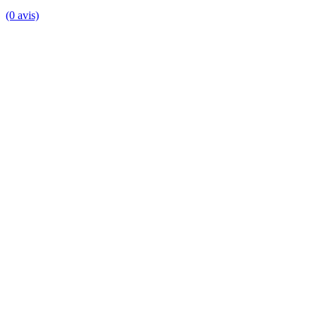
(0 avis)