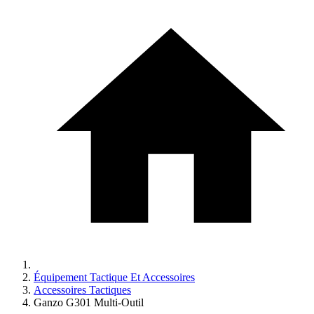
Équipement Tactique Et Accessoires
Accessoires Tactiques
Ganzo G301 Multi-Outil