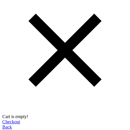
Cart is empty!
Checkout
Back