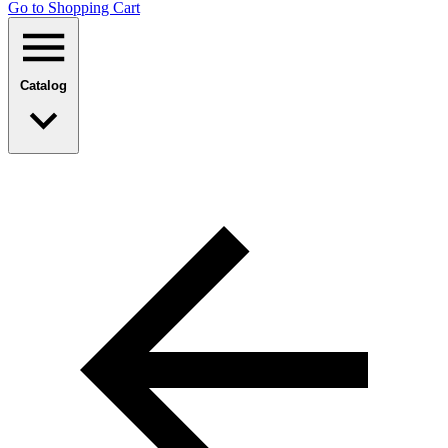
Go to Shopping Сart
Catalog