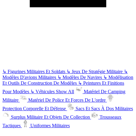
↳
Figurines Militaires Et Soldats
↳
Jeux De Stratégie Militaire
↳
Modèles D'avions Militaires
↳
Modèles De Navires
↳
Modélisation
Et Outils De Construction De Modèles
↳
Peintures Et Finitions
Pour Modèles
↳
Véhicules
Show All
Matériel De Camping
Militaire
Matériel De Police Et Forces De L'ordre
Protection Corporelle Et Défense
Sacs Et Sacs À Dos Militaires
Surplus Militaire Et Objets De Collection
Trousseaux
Tactiques
Uniformes Militaires