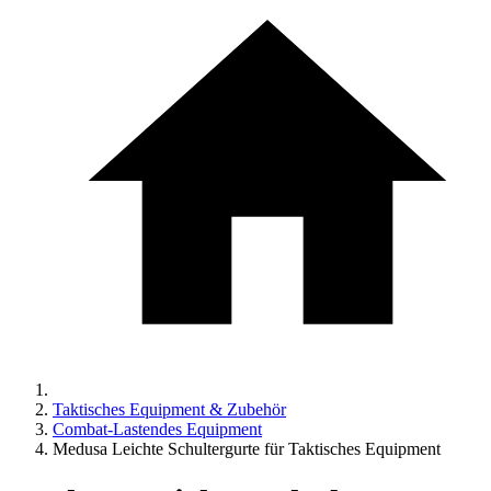
Taktisches Equipment & Zubehör
Combat-Lastendes Equipment
Medusa Leichte Schultergurte für Taktisches Equipment