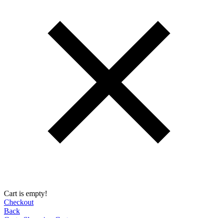
Cart is empty!
Checkout
Back