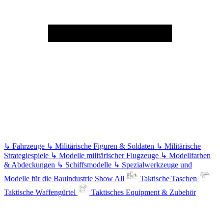
↳
Fahrzeuge
↳
Militärische Figuren & Soldaten
↳
Militärische
Strategiespiele
↳
Modelle militärischer Flugzeuge
↳
Modellfarben
& Abdeckungen
↳
Schiffsmodelle
↳
Spezialwerkzeuge und
Modelle für die Bauindustrie
Show All
Taktische Taschen
Taktische Waffengürtel
Taktisches Equipment & Zubehör