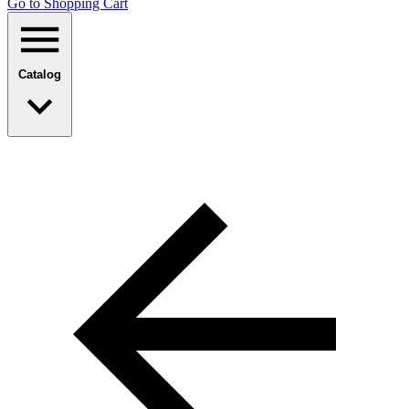
Go to Shopping Сart
Catalog