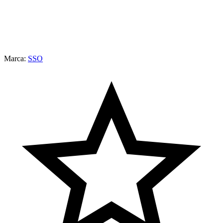
Marca:
SSO