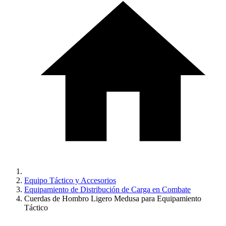
Equipo Táctico y Accesorios
Equipamiento de Distribución de Carga en Combate
Cuerdas de Hombro Ligero Medusa para Equipamiento
Táctico