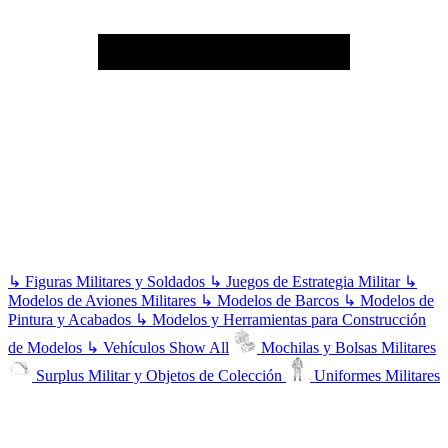
↳
Figuras Militares y Soldados
↳
Juegos de Estrategia Militar
↳
Modelos de Aviones Militares
↳
Modelos de Barcos
↳
Modelos de
Pintura y Acabados
↳
Modelos y Herramientas para Construcción
de Modelos
↳
Vehículos
Show All
Mochilas y Bolsas Militares
Surplus Militar y Objetos de Colección
Uniformes Militares