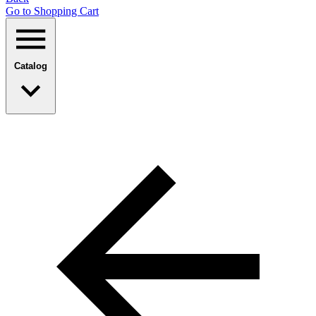
Go to Shopping Сart
Catalog