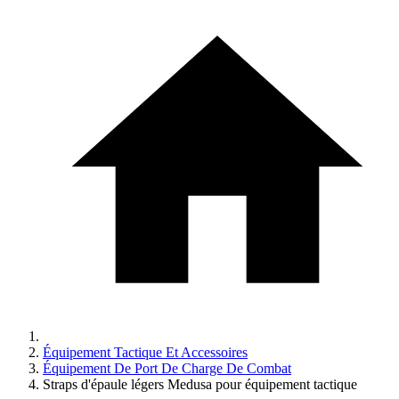
Équipement Tactique Et Accessoires
Équipement De Port De Charge De Combat
Straps d'épaule légers Medusa pour équipement tactique