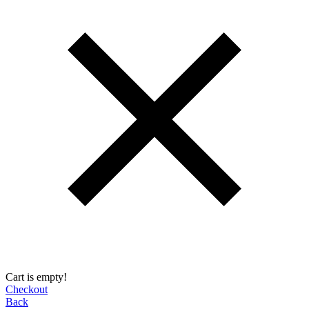
Cart is empty!
Checkout
Back