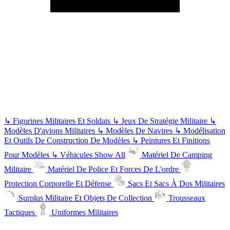
↳
Figurines Militaires Et Soldats
↳
Jeux De Stratégie Militaire
↳
Modèles D'avions Militaires
↳
Modèles De Navires
↳
Modélisation
Et Outils De Construction De Modèles
↳
Peintures Et Finitions
Pour Modèles
↳
Véhicules
Show All
Matériel De Camping
Militaire
Matériel De Police Et Forces De L'ordre
Protection Corporelle Et Défense
Sacs Et Sacs À Dos Militaires
Surplus Militaire Et Objets De Collection
Trousseaux
Tactiques
Uniformes Militaires