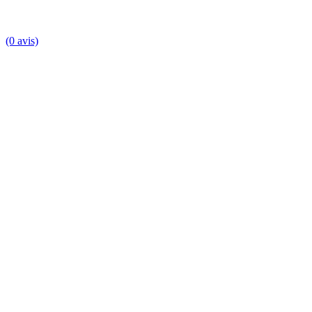
(0 avis)