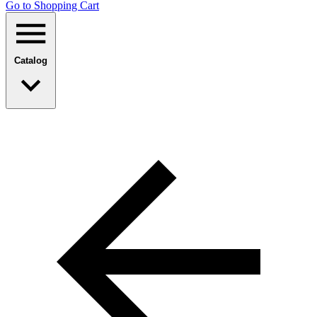
Go to Shopping Сart
Catalog