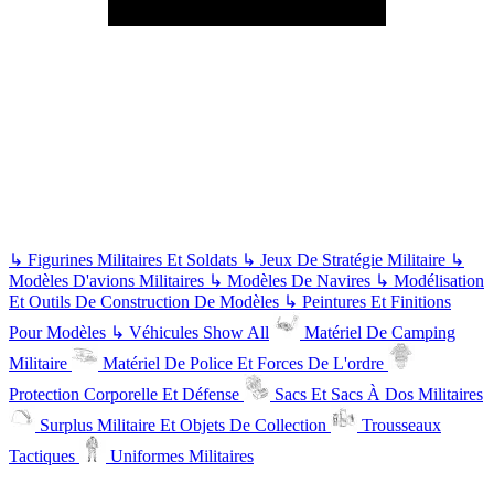
↳
Figurines Militaires Et Soldats
↳
Jeux De Stratégie Militaire
↳
Modèles D'avions Militaires
↳
Modèles De Navires
↳
Modélisation
Et Outils De Construction De Modèles
↳
Peintures Et Finitions
Pour Modèles
↳
Véhicules
Show All
Matériel De Camping
Militaire
Matériel De Police Et Forces De L'ordre
Protection Corporelle Et Défense
Sacs Et Sacs À Dos Militaires
Surplus Militaire Et Objets De Collection
Trousseaux
Tactiques
Uniformes Militaires