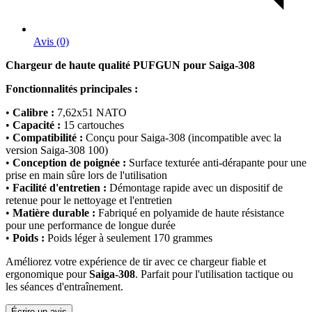
Avis (0)
Chargeur de haute qualité PUFGUN pour Saiga-308
Fonctionnalités principales :
•
Calibre :
7,62x51 NATO
•
Capacité :
15 cartouches
•
Compatibilité :
Conçu pour Saiga-308 (incompatible avec la
version Saiga-308 100)
•
Conception de poignée :
Surface texturée anti-dérapante pour une
prise en main sûre lors de l'utilisation
•
Facilité d'entretien :
Démontage rapide avec un dispositif de
retenue pour le nettoyage et l'entretien
•
Matière durable :
Fabriqué en polyamide de haute résistance
pour une performance de longue durée
•
Poids :
Poids léger à seulement 170 grammes
Améliorez votre expérience de tir avec ce chargeur fiable et
ergonomique pour
Saiga-308
. Parfait pour l'utilisation tactique ou
les séances d'entraînement.
Écrire un avis