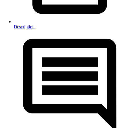
Description