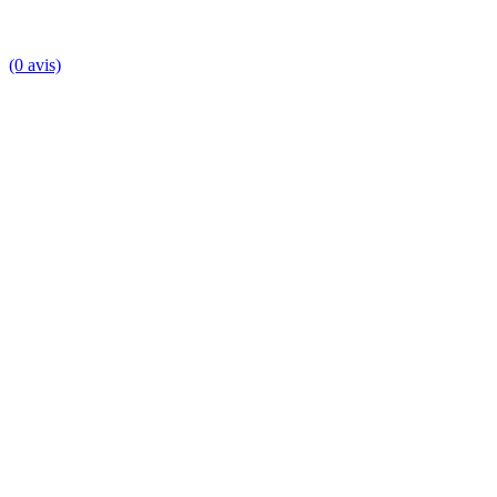
(0 avis)