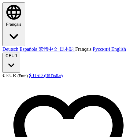
Français
Deutsch
Española
繁體中文
日本語
Français
Русский
English
€
EUR
€
EUR
$
USD
(Euro)
(US Dollar)