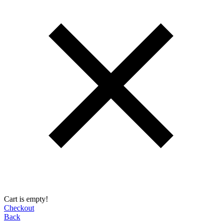
Cart is empty!
Checkout
Back