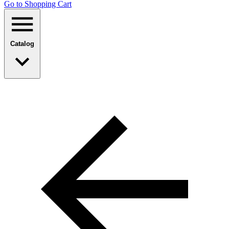
Go to Shopping Сart
Catalog