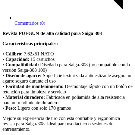
Comentarios (0)
Revista PUFGUN de alta calidad para Saiga-308
Características principales:
•
Cálibro:
7.62x51 NATO
•
Capacidad:
15 cartuchos
•
Compatibilidad:
Diseñada para Saiga-308 (no compatible con la
versión Saiga-308 100)
•
Diseño de agarre:
Superficie texturizada antideslizante asegura un
agarre seguro durante el uso
•
Facilidad de mantenimiento:
Desmontaje rápido con un botón de
retención para limpieza y servicio
•
Material duradero:
Fabricada en poliamida de alta resistencia
para un rendimiento duradero
•
Peso:
Ligero con solo 170 gramos
Mejore su experiencia de tiro con esta confiable y ergonómica
revista para Saiga-308. Ideal para uso táctico o sesiones de
entrenamiento.