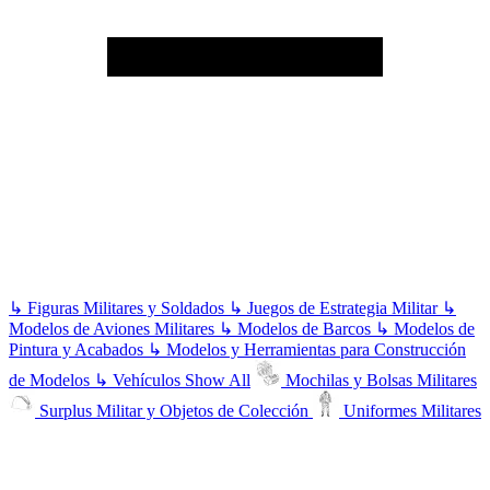
↳
Figuras Militares y Soldados
↳
Juegos de Estrategia Militar
↳
Modelos de Aviones Militares
↳
Modelos de Barcos
↳
Modelos de
Pintura y Acabados
↳
Modelos y Herramientas para Construcción
de Modelos
↳
Vehículos
Show All
Mochilas y Bolsas Militares
Surplus Militar y Objetos de Colección
Uniformes Militares