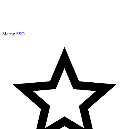
Marca:
SSO