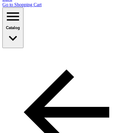
Go to Shopping Сart
Catalog