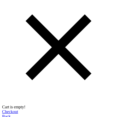
Cart is empty!
Checkout
Back