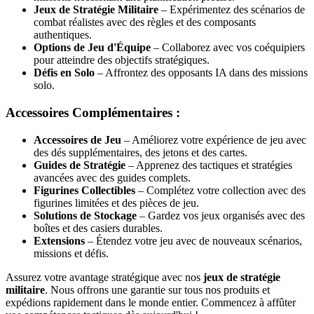
Jeux de Stratégie Militaire
– Expérimentez des scénarios de
combat réalistes avec des règles et des composants
authentiques.
Options de Jeu d'Équipe
– Collaborez avec vos coéquipiers
pour atteindre des objectifs stratégiques.
Défis en Solo
– Affrontez des opposants IA dans des missions
solo.
Accessoires Complémentaires :
Accessoires de Jeu
– Améliorez votre expérience de jeu avec
des dés supplémentaires, des jetons et des cartes.
Guides de Stratégie
– Apprenez des tactiques et stratégies
avancées avec des guides complets.
Figurines Collectibles
– Complétez votre collection avec des
figurines limitées et des pièces de jeu.
Solutions de Stockage
– Gardez vos jeux organisés avec des
boîtes et des casiers durables.
Extensions
– Étendez votre jeu avec de nouveaux scénarios,
missions et défis.
Assurez votre avantage stratégique avec nos
jeux de stratégie
militaire
. Nous offrons une garantie sur tous nos produits et
expédions rapidement dans le monde entier. Commencez à affûter