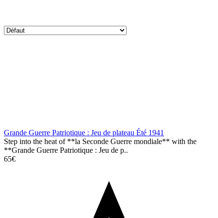
Grande Guerre Patriotique : Jeu de plateau Été 1941
Step into the heat of **la Seconde Guerre mondiale** with the
**Grande Guerre Patriotique : Jeu de p..
65€