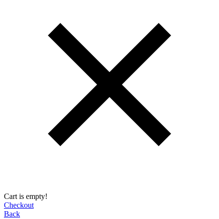
Cart is empty!
Checkout
Back