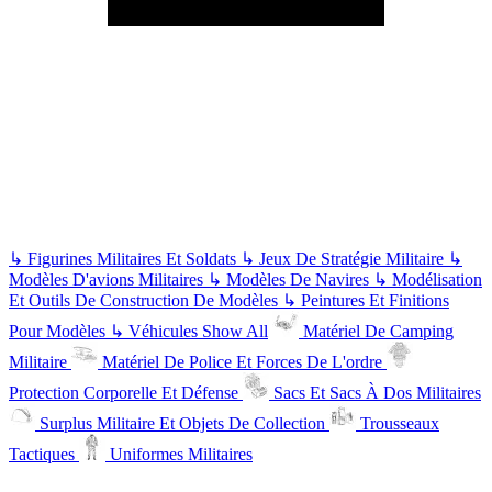
↳
Figurines Militaires Et Soldats
↳
Jeux De Stratégie Militaire
↳
Modèles D'avions Militaires
↳
Modèles De Navires
↳
Modélisation
Et Outils De Construction De Modèles
↳
Peintures Et Finitions
Pour Modèles
↳
Véhicules
Show All
Matériel De Camping
Militaire
Matériel De Police Et Forces De L'ordre
Protection Corporelle Et Défense
Sacs Et Sacs À Dos Militaires
Surplus Militaire Et Objets De Collection
Trousseaux
Tactiques
Uniformes Militaires