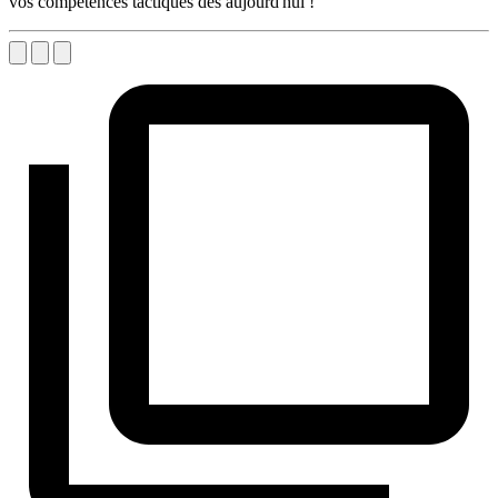
vos compétences tactiques dès aujourd'hui !