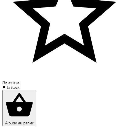
No reviews
In Stock
Ajouter au panier