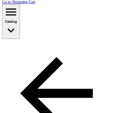
Go to Shopping Сart
Catalog