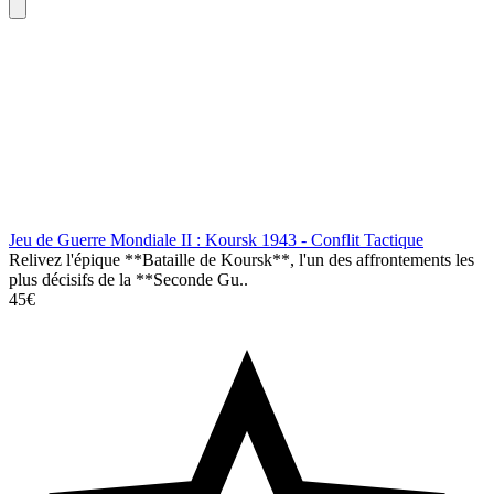
Jeu de Guerre Mondiale II : Koursk 1943 - Conflit Tactique
Relivez l'épique **Bataille de Koursk**, l'un des affrontements les
plus décisifs de la **Seconde Gu..
45€