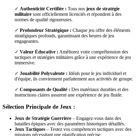
✓
Authenticité Certifiée :
Tous nos
jeux de stratégie
militaire
sont officiellement licenciés et répondent à des
normes de qualité rigoureuses.
✓
Profondeur Stratégique :
Chaque jeu offre des éléments
stratégiques profonds, garantissant des heures de jeu
engageantes.
✓
Valeur Éducative :
Améliorez votre compréhension des
tactiques et stratégies militaires grâce à une expérience de jeu
immersive.
✓
Jouabilité Polyvalente :
Idéals pour le jeu individuel et
d'équipe, ils conviennent parfaitement aux activités de groupe.
✓
Composants de Qualité :
Des matériaux durables et des
instructions claires assurent une expérience de jeu fluide.
Sélection Principale de Jeux :
Jeux de Stratégie Guerrière
– Engagez-vous dans des
batailles épiques avec des paramètres historiques détaillés.
Jeux Tactiques
– Testez vos compétences tactiques avec des
missions nécessitant une planification précise.