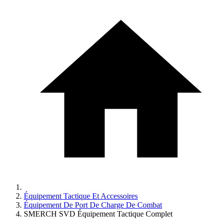
Équipement Tactique Et Accessoires
Équipement De Port De Charge De Combat
SMERCH SVD Équipement Tactique Complet