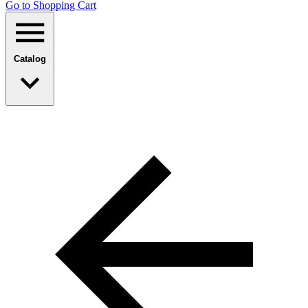
Go to Shopping Сart
Catalog