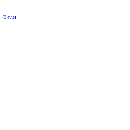
(0 avis)