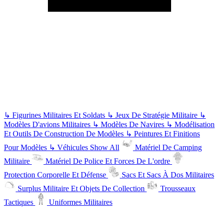
↳
Figurines Militaires Et Soldats
↳
Jeux De Stratégie Militaire
↳
Modèles D'avions Militaires
↳
Modèles De Navires
↳
Modélisation
Et Outils De Construction De Modèles
↳
Peintures Et Finitions
Pour Modèles
↳
Véhicules
Show All
Matériel De Camping
Militaire
Matériel De Police Et Forces De L'ordre
Protection Corporelle Et Défense
Sacs Et Sacs À Dos Militaires
Surplus Militaire Et Objets De Collection
Trousseaux
Tactiques
Uniformes Militaires