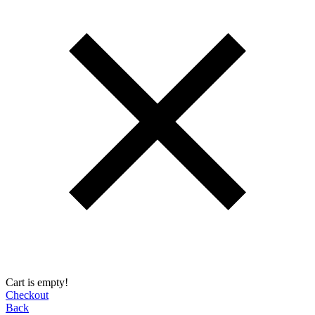
Cart is empty!
Checkout
Back