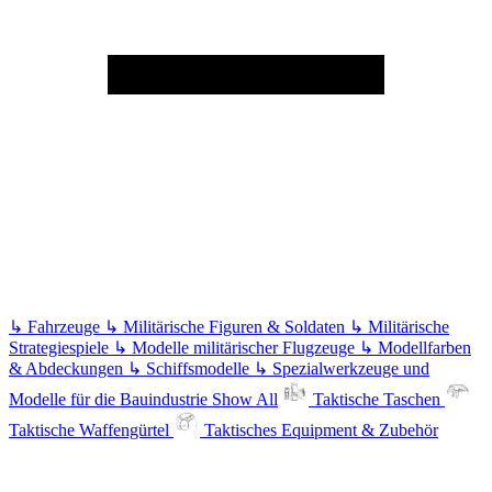
↳
Fahrzeuge
↳
Militärische Figuren & Soldaten
↳
Militärische
Strategiespiele
↳
Modelle militärischer Flugzeuge
↳
Modellfarben
& Abdeckungen
↳
Schiffsmodelle
↳
Spezialwerkzeuge und
Modelle für die Bauindustrie
Show All
Taktische Taschen
Taktische Waffengürtel
Taktisches Equipment & Zubehör