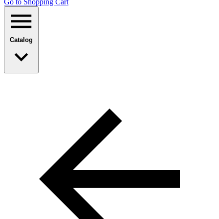
Go to Shopping Сart
Catalog