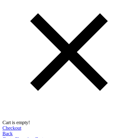
Cart is empty!
Checkout
Back