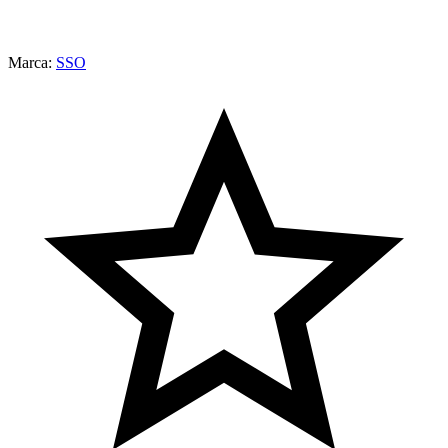
Marca:
SSO