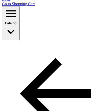
Go to Shopping Сart
Catalog