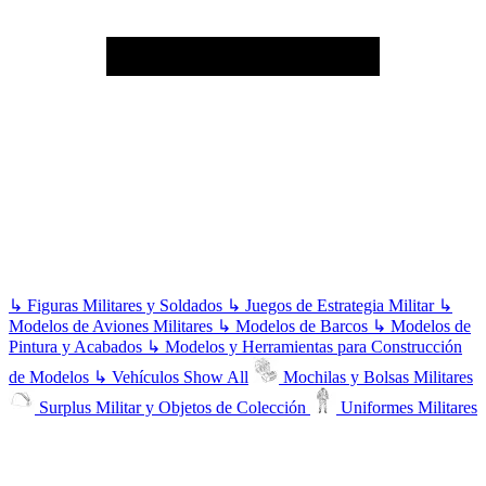
↳
Figuras Militares y Soldados
↳
Juegos de Estrategia Militar
↳
Modelos de Aviones Militares
↳
Modelos de Barcos
↳
Modelos de
Pintura y Acabados
↳
Modelos y Herramientas para Construcción
de Modelos
↳
Vehículos
Show All
Mochilas y Bolsas Militares
Surplus Militar y Objetos de Colección
Uniformes Militares