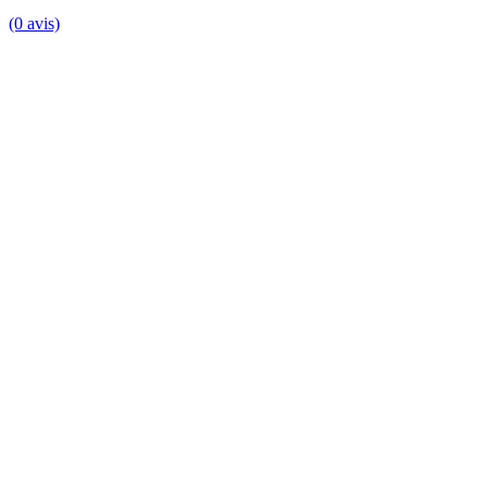
(0 avis)