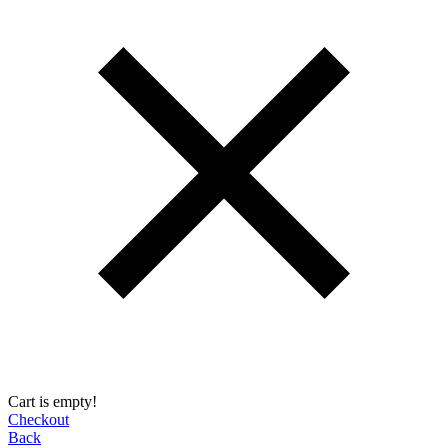
Cart is empty!
Checkout
Back