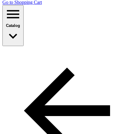
Go to Shopping Сart
Catalog