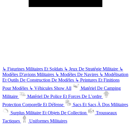
↳
Figurines Militaires Et Soldats
↳
Jeux De Stratégie Militaire
↳
Modèles D'avions Militaires
↳
Modèles De Navires
↳
Modélisation
Et Outils De Construction De Modèles
↳
Peintures Et Finitions
Pour Modèles
↳
Véhicules
Show All
Matériel De Camping
Militaire
Matériel De Police Et Forces De L'ordre
Protection Corporelle Et Défense
Sacs Et Sacs À Dos Militaires
Surplus Militaire Et Objets De Collection
Trousseaux
Tactiques
Uniformes Militaires