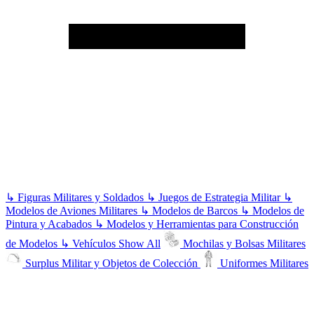
↳
Figuras Militares y Soldados
↳
Juegos de Estrategia Militar
↳
Modelos de Aviones Militares
↳
Modelos de Barcos
↳
Modelos de
Pintura y Acabados
↳
Modelos y Herramientas para Construcción
de Modelos
↳
Vehículos
Show All
Mochilas y Bolsas Militares
Surplus Militar y Objetos de Colección
Uniformes Militares