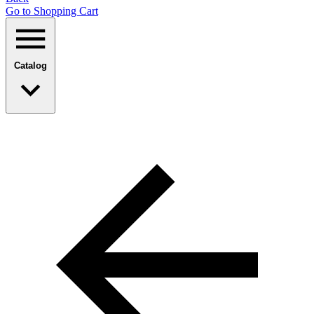
Go to Shopping Сart
Catalog