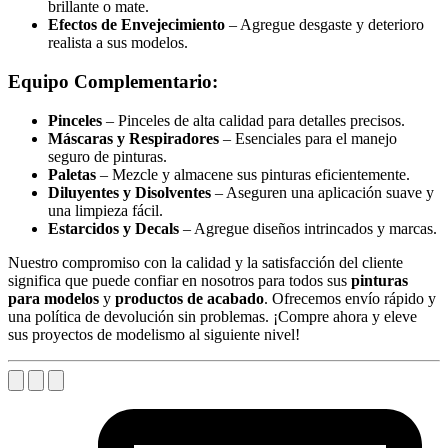
brillante o mate.
Efectos de Envejecimiento
– Agregue desgaste y deterioro
realista a sus modelos.
Equipo Complementario:
Pinceles
– Pinceles de alta calidad para detalles precisos.
Máscaras y Respiradores
– Esenciales para el manejo
seguro de pinturas.
Paletas
– Mezcle y almacene sus pinturas eficientemente.
Diluyentes y Disolventes
– Aseguren una aplicación suave y
una limpieza fácil.
Estarcidos y Decals
– Agregue diseños intrincados y marcas.
Nuestro compromiso con la calidad y la satisfacción del cliente
significa que puede confiar en nosotros para todos sus
pinturas
para modelos
y
productos de acabado
. Ofrecemos envío rápido y
una política de devolución sin problemas. ¡Compre ahora y eleve
sus proyectos de modelismo al siguiente nivel!