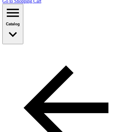
Go to Shopping Сart
Catalog