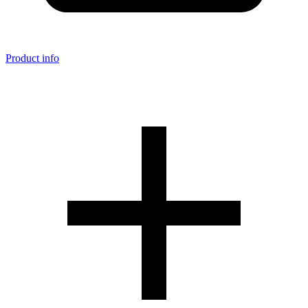
Product info