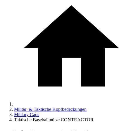
Militär- & Taktische Kopfbedeckungen
Military Caps
Taktische Baseballmütze CONTRACTOR