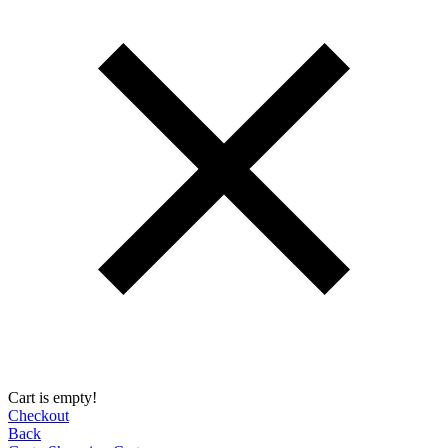
Cart is empty!
Checkout
Back