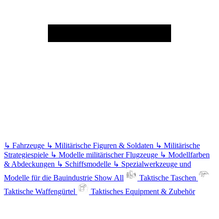
↳
Fahrzeuge
↳
Militärische Figuren & Soldaten
↳
Militärische
Strategiespiele
↳
Modelle militärischer Flugzeuge
↳
Modellfarben
& Abdeckungen
↳
Schiffsmodelle
↳
Spezialwerkzeuge und
Modelle für die Bauindustrie
Show All
Taktische Taschen
Taktische Waffengürtel
Taktisches Equipment & Zubehör