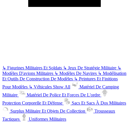
↳
Figurines Militaires Et Soldats
↳
Jeux De Stratégie Militaire
↳
Modèles D'avions Militaires
↳
Modèles De Navires
↳
Modélisation
Et Outils De Construction De Modèles
↳
Peintures Et Finitions
Pour Modèles
↳
Véhicules
Show All
Matériel De Camping
Militaire
Matériel De Police Et Forces De L'ordre
Protection Corporelle Et Défense
Sacs Et Sacs À Dos Militaires
Surplus Militaire Et Objets De Collection
Trousseaux
Tactiques
Uniformes Militaires