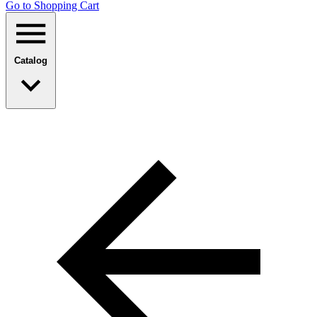
Go to Shopping Сart
Catalog