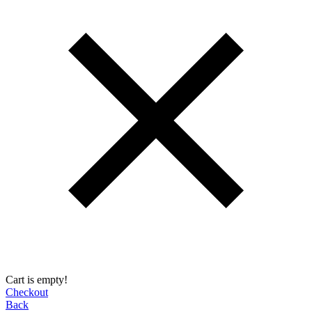
Cart is empty!
Checkout
Back