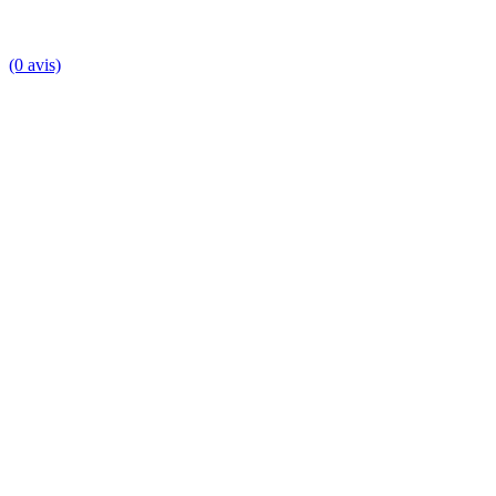
(0 avis)