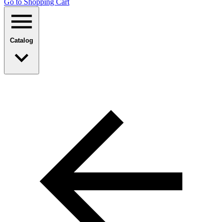
Go to Shopping Сart
Catalog