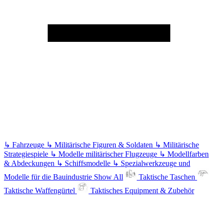
↳
Fahrzeuge
↳
Militärische Figuren & Soldaten
↳
Militärische
Strategiespiele
↳
Modelle militärischer Flugzeuge
↳
Modellfarben
& Abdeckungen
↳
Schiffsmodelle
↳
Spezialwerkzeuge und
Modelle für die Bauindustrie
Show All
Taktische Taschen
Taktische Waffengürtel
Taktisches Equipment & Zubehör