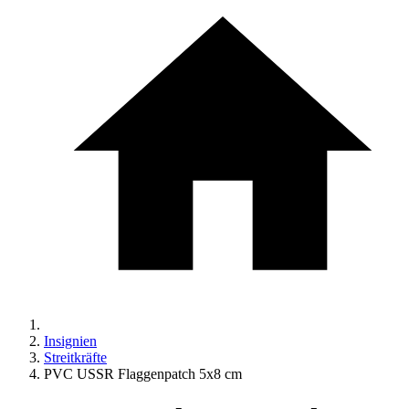
Insignien
Streitkräfte
PVC USSR Flaggenpatch 5x8 cm