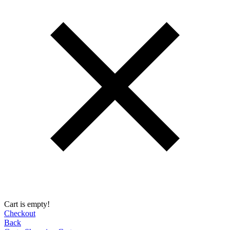
Cart is empty!
Checkout
Back