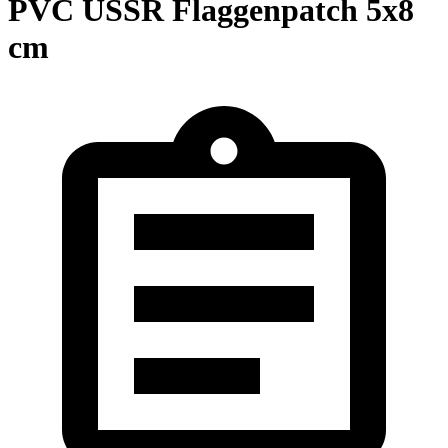
PVC USSR Flaggenpatch 5x8
cm