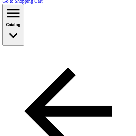
Go to Shopping Сart
Catalog