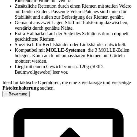
Einstellbare Höhe mit Velcro.
Zusätzliche Retention durch einen Riemen mit steifen Velcro
auf beiden Enden. Passende Velcro-Patches sind innen für
Stabilität und außen zur Befestigung des Riemen genäht.
Gemacht aus zwei Lagen Stoff mit Polsterung dazwischen,
verstärkt durch genähte Nähte.
Extra Haltbarkeit auf der Seite des Schlittens durch doppelt
geschichtete Riemen.
Spezifisch für Rechtshänder oder Linkshänder entwickelt.
Kompatibel mit
MOLLE-Systemen
, die 3 MOLLE-Zellen
belegen. Kann auch mit anpassbaren Riemen auf Gürteln
montiert werden.
Liegt mit einem Gewicht von ca. 120g (500D-
Baumwollgewebe) leer vor.
Ideal für taktische Operatoren, die eine zuverlässige und vielseitige
Pistolenhalterung
suchen.
+ Bewertung