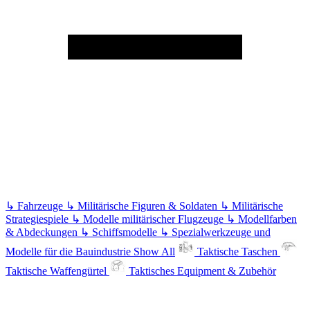
↳
Fahrzeuge
↳
Militärische Figuren & Soldaten
↳
Militärische
Strategiespiele
↳
Modelle militärischer Flugzeuge
↳
Modellfarben
& Abdeckungen
↳
Schiffsmodelle
↳
Spezialwerkzeuge und
Modelle für die Bauindustrie
Show All
Taktische Taschen
Taktische Waffengürtel
Taktisches Equipment & Zubehör