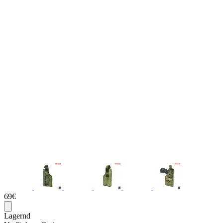
69€
Lagernd