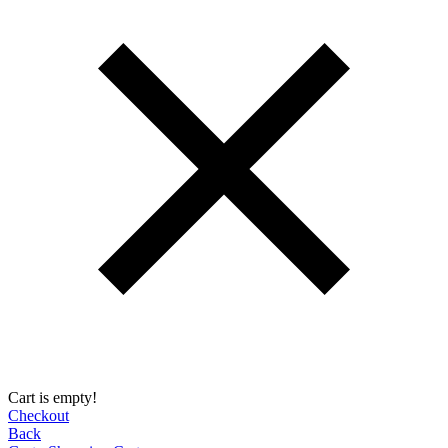
Cart is empty!
Checkout
Back