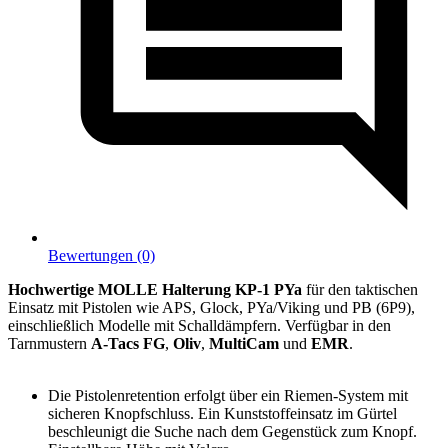
Bewertungen (0)
Hochwertige MOLLE Halterung KP-1 PYa
für den taktischen
Einsatz mit Pistolen wie APS, Glock, PYa/Viking und PB (6P9),
einschließlich Modelle mit Schalldämpfern. Verfügbar in den
Tarnmustern
A-Tacs FG
,
Oliv
,
MultiCam
und
EMR
.
Die Pistolenretention erfolgt über ein Riemen-System mit
sicheren Knopfschluss. Ein Kunststoffeinsatz im Gürtel
beschleunigt die Suche nach dem Gegenstück zum Knopf.