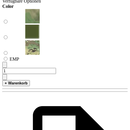
Verfügbare Optionen
Color
ЕМР
+ Warenkorb