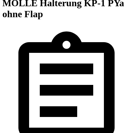
MOLLE Halterung KP-1 PYa
ohne Flap