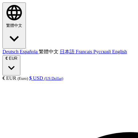
繁體中文
Deutsch
Española
繁體中文
日本語
Français
Русский
English
€
EUR
€
EUR
$
USD
(Euro)
(US Dollar)