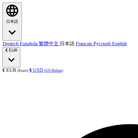
日本語
Deutsch
Española
繁體中文
日本語
Français
Русский
English
€
EUR
€
EUR
$
USD
(Euro)
(US Dollar)