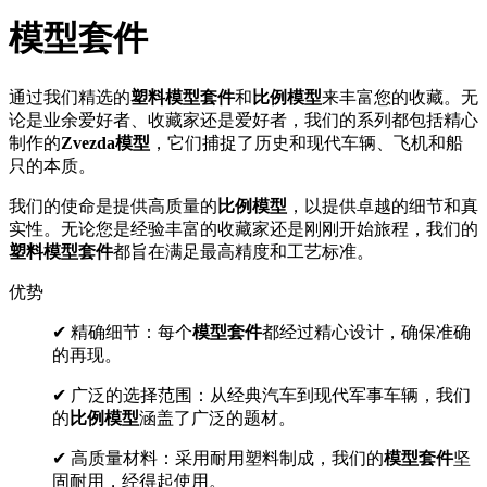
模型套件
通过我们精选的
塑料模型套件
和
比例模型
来丰富您的收藏。无
论是业余爱好者、收藏家还是爱好者，我们的系列都包括精心
制作的
Zvezda模型
，它们捕捉了历史和现代车辆、飞机和船
只的本质。
我们的使命是提供高质量的
比例模型
，以提供卓越的细节和真
实性。无论您是经验丰富的收藏家还是刚刚开始旅程，我们的
塑料模型套件
都旨在满足最高精度和工艺标准。
优势
✔ 精确细节：每个
模型套件
都经过精心设计，确保准确
的再现。
✔ 广泛的选择范围：从经典汽车到现代军事车辆，我们
的
比例模型
涵盖了广泛的题材。
✔ 高质量材料：采用耐用塑料制成，我们的
模型套件
坚
固耐用，经得起使用。