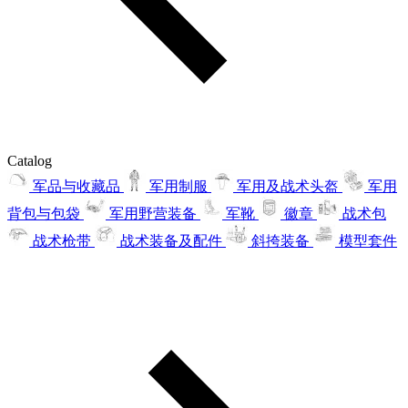
Catalog
军品与收藏品
军用制服
军用及战术头盔
军用
背包与包袋
军用野营装备
军靴
徽章
战术包
战术枪带
战术装备及配件
斜挎装备
模型套件