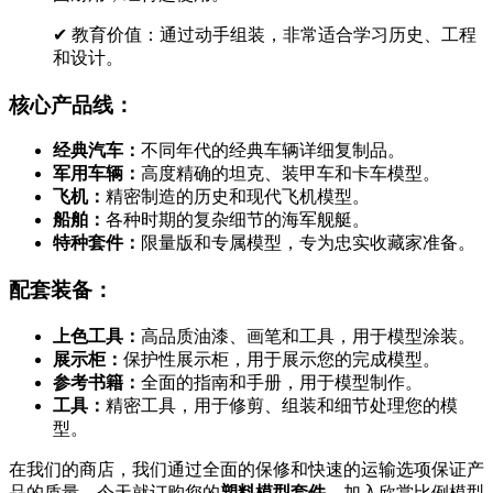
✔ 教育价值：通过动手组装，非常适合学习历史、工程
和设计。
核心产品线：
经典汽车：
不同年代的经典车辆详细复制品。
军用车辆：
高度精确的坦克、装甲车和卡车模型。
飞机：
精密制造的历史和现代飞机模型。
船舶：
各种时期的复杂细节的海军舰艇。
特种套件：
限量版和专属模型，专为忠实收藏家准备。
配套装备：
上色工具：
高品质油漆、画笔和工具，用于模型涂装。
展示柜：
保护性展示柜，用于展示您的完成模型。
参考书籍：
全面的指南和手册，用于模型制作。
工具：
精密工具，用于修剪、组装和细节处理您的模
型。
在我们的商店，我们通过全面的保修和快速的运输选项保证产
品的质量。今天就订购您的
塑料模型套件
，加入欣赏比例模型