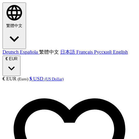
繁體中文
Deutsch
Española
繁體中文
日本語
Français
Русский
English
€
EUR
€
EUR
$
USD
(Euro)
(US Dollar)