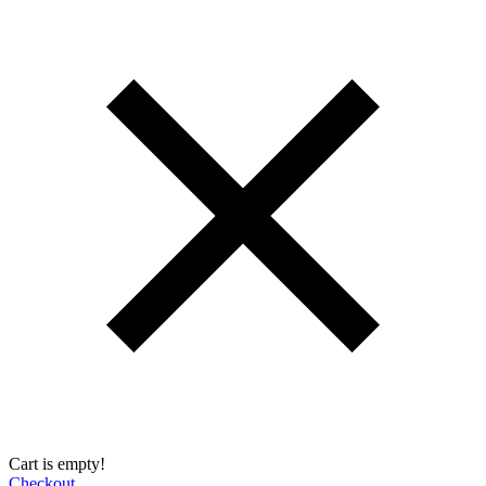
Cart is empty!
Checkout