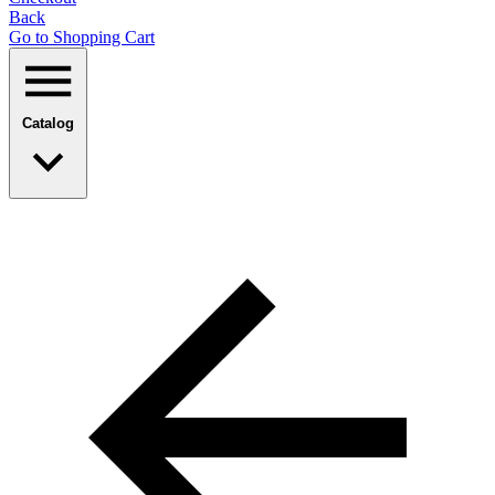
Back
Go to Shopping Сart
Catalog