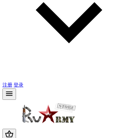
注册
登录