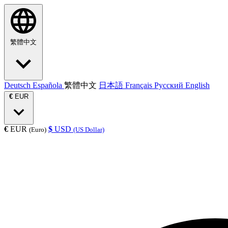
繁體中文
Deutsch
Española
繁體中文
日本語
Français
Русский
English
€
EUR
€
EUR
$
USD
(Euro)
(US Dollar)