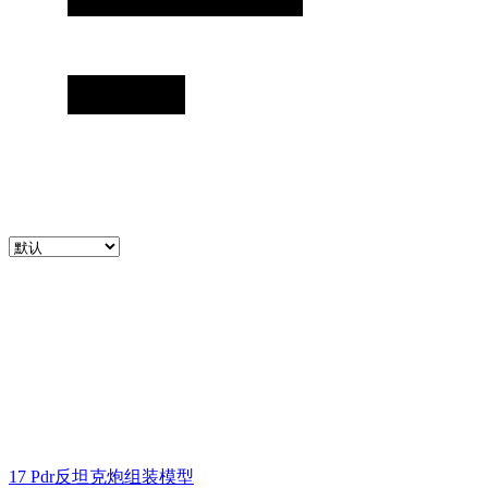
17 Pdr反坦克炮组装模型