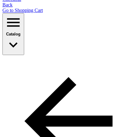
Back
Go to Shopping Сart
Catalog