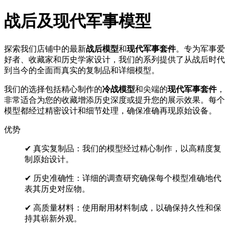
战后及现代军事模型
探索我们店铺中的最新
战后模型
和
现代军事套件
。专为军事爱
好者、收藏家和历史学家设计，我们的系列提供了从战后时代
到当今的全面而真实的复制品和详细模型。
我们的选择包括精心制作的
冷战模型
和尖端的
现代军事套件
，
非常适合为您的收藏增添历史深度或提升您的展示效果。每个
模型都经过精密设计和细节处理，确保准确再现原始设备。
优势
✔ 真实复制品：我们的模型经过精心制作，以高精度复
制原始设计。
✔ 历史准确性：详细的调查研究确保每个模型准确地代
表其历史对应物。
✔ 高质量材料：使用耐用材料制成，以确保持久性和保
持其崭新外观。