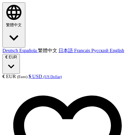
繁體中文
Deutsch
Española
繁體中文
日本語
Français
Русский
English
€
EUR
€
EUR
$
USD
(Euro)
(US Dollar)