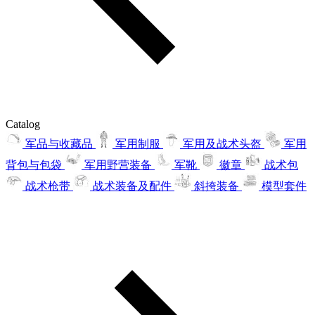
Catalog
军品与收藏品
军用制服
军用及战术头盔
军用
背包与包袋
军用野营装备
军靴
徽章
战术包
战术枪带
战术装备及配件
斜挎装备
模型套件