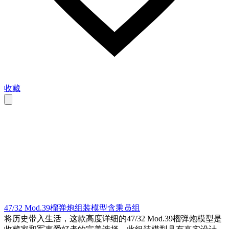
收藏
47/32 Mod.39榴弹炮组装模型含乘员组
将历史带入生活，这款高度详细的47/32 Mod.39榴弹炮模型是