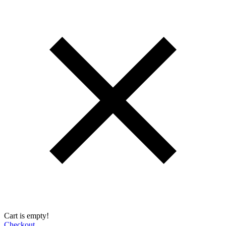
Cart is empty!
Checkout