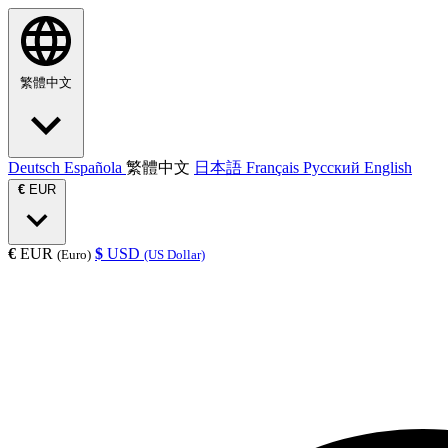
繁體中文
Deutsch
Española
繁體中文
日本語
Français
Русский
English
€
EUR
€
EUR
$
USD
(Euro)
(US Dollar)