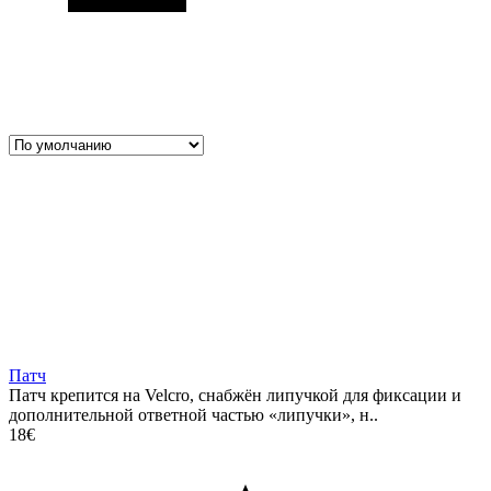
Патч
Патч крепится на Velcro, снабжён липучкой для фиксации и
дополнительной ответной частью «липучки», н..
18€