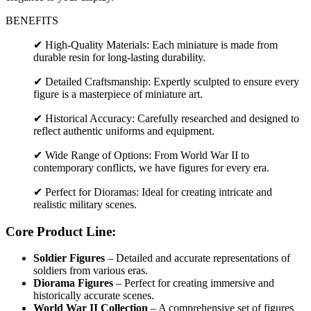
BENEFITS
✔ High-Quality Materials: Each miniature is made from
durable resin for long-lasting durability.
✔ Detailed Craftsmanship: Expertly sculpted to ensure every
figure is a masterpiece of miniature art.
✔ Historical Accuracy: Carefully researched and designed to
reflect authentic uniforms and equipment.
✔ Wide Range of Options: From World War II to
contemporary conflicts, we have figures for every era.
✔ Perfect for Dioramas: Ideal for creating intricate and
realistic military scenes.
Core Product Line:
Soldier Figures
– Detailed and accurate representations of
soldiers from various eras.
Diorama Figures
– Perfect for creating immersive and
historically accurate scenes.
World War II Collection
– A comprehensive set of figures