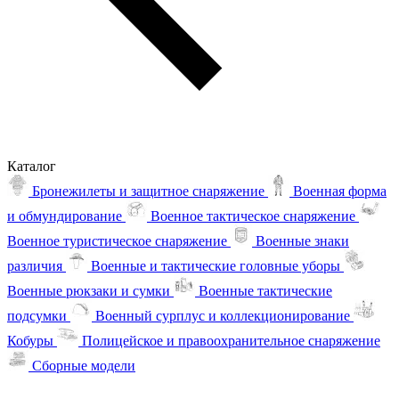
Каталог
Бронежилеты и защитное снаряжение
Военная форма
и обмундирование
Военное тактическое снаряжение
Военное туристическое снаряжение
Военные знаки
различия
Военные и тактические головные уборы
Военные рюкзаки и сумки
Военные тактические
подсумки
Военный сурплус и коллекционирование
Кобуры
Полицейское и правоохранительное снаряжение
Сборные модели