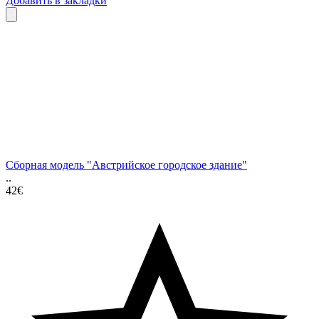
Добавить в закладки
Сборная модель "Австрийское городское здание"
..
42€