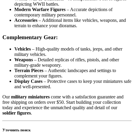
depicting WWII battles.
Modern Warfare Figures
– Accurate depictions of
contemporary military personnel.
Accessories
– Additional items like vehicles, weapons, and
terrain to enhance your dioramas.
Complementary Gear:
Vehicles
– High-quality models of tanks, jeeps, and other
military vehicles.
Weapons
– Detailed replicas of rifles, pistols, and other
military-grade weaponry.
Terrain Pieces
– Authentic landscapes and settings to
complement your figures.
Display Cases
– Protective cases to keep your miniatures safe
and well-presented.
Our
military miniatures
come with a satisfaction guarantee and
free shipping on orders over $50. Start building your collection
today and experience the unmatched quality and detail of our
soldier figures
.
Уточнить поиск