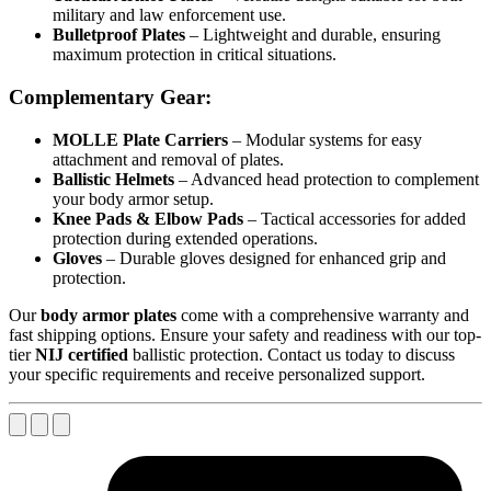
military and law enforcement use.
Bulletproof Plates
– Lightweight and durable, ensuring
maximum protection in critical situations.
Complementary Gear:
MOLLE Plate Carriers
– Modular systems for easy
attachment and removal of plates.
Ballistic Helmets
– Advanced head protection to complement
your body armor setup.
Knee Pads & Elbow Pads
– Tactical accessories for added
protection during extended operations.
Gloves
– Durable gloves designed for enhanced grip and
protection.
Our
body armor plates
come with a comprehensive warranty and
fast shipping options. Ensure your safety and readiness with our top-
tier
NIJ certified
ballistic protection. Contact us today to discuss
your specific requirements and receive personalized support.