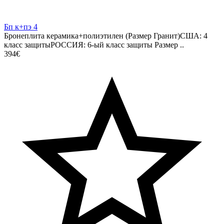
Бп к+пэ 4
Бронеплита керамика+полиэтилен (Размер Гранит)США: 4
класс защитыРОССИЯ: 6-ый класс защиты Размер ..
394€