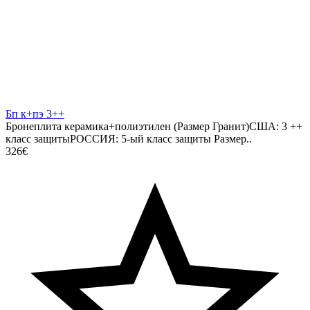
Бп к+пэ 3++
Бронеплита керамика+полиэтилен (Размер Гранит)США: 3 ++
класс защитыРОССИЯ: 5-ый класс защиты Размер..
326€