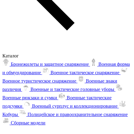
Каталог
Бронежилеты и защитное снаряжение
Военная форма
и обмундирование
Военное тактическое снаряжение
Военное туристическое снаряжение
Военные знаки
различия
Военные и тактические головные уборы
Военные рюкзаки и сумки
Военные тактические
подсумки
Военный сурплус и коллекционирование
Кобуры
Полицейское и правоохранительное снаряжение
Сборные модели