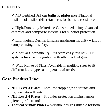
BENEFITS
✔ NIJ Certified: All our
ballistic plates
meet National
Institute of Justice (NIJ) standards for ballistic resistance.
✔ High-Durability Materials: Constructed using advanced
ceramics and composite materials for superior protection.
✔ Lightweight Design: Ensures maximum mobility without
compromising on safety.
✔ Modular Compatibility: Fits seamlessly into MOLLE
systems for easy integration with other tactical gear.
✔ Wide Range of Sizes: Available in multiple sizes to fit
different body types and operational needs.
Core Product Line:
NIJ Level 3 Plates
– Ideal for stopping rifle rounds and
fragmentation threats.
NIJ Level 4 Plates
– Provides protection against armor-
piercing rifle rounds.
Tactical Armor Plates
– Versatile designs suitable for both