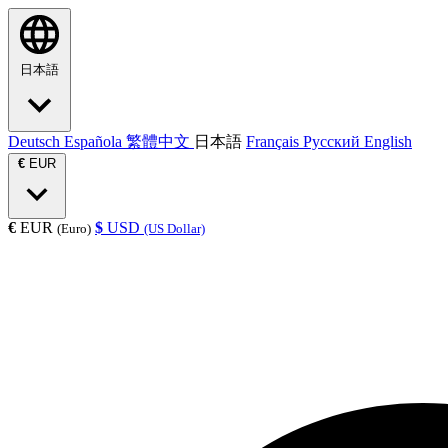
日本語
Deutsch
Española
繁體中文
日本語
Français
Русский
English
€
EUR
€
EUR
$
USD
(Euro)
(US Dollar)