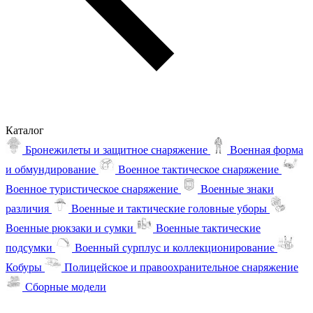
Каталог
Бронежилеты и защитное снаряжение
Военная форма
и обмундирование
Военное тактическое снаряжение
Военное туристическое снаряжение
Военные знаки
различия
Военные и тактические головные уборы
Военные рюкзаки и сумки
Военные тактические
подсумки
Военный сурплус и коллекционирование
Кобуры
Полицейское и правоохранительное снаряжение
Сборные модели