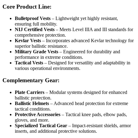
Core Product Line:
Bulletproof Vests
– Lightweight yet highly resistant,
ensuring full mobility.
NIJ Certified Vests
– Meets Level IIIA and III standards for
comprehensive protection.
Kevlar Vests
– Incorporates advanced Kevlar technology for
superior ballistic resistance.
Military Grade Vests
– Engineered for durability and
performance in extreme conditions.
Tactical Vests
– Designed for versatility and adaptability in
various operational environments.
Complementary Gear:
Plate Carriers
– Modular systems designed for enhanced
ballistic protection.
Ballistic Helmets
– Advanced head protection for extreme
tactical conditions.
Protective Accessories
– Tactical knee pads, elbow pads,
gloves, and more.
Specialized Tactical Gear
– Impact-resistant shields, armor
inserts, and additional protective solutions.