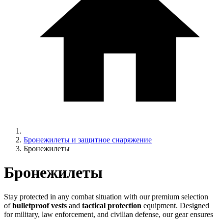
Бронежилеты и защитное снаряжение
Бронежилеты
Бронежилеты
Stay protected in any combat situation with our premium selection
of
bulletproof vests
and
tactical protection
equipment. Designed
for military, law enforcement, and civilian defense, our gear ensures