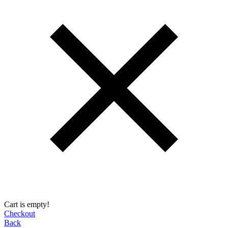
Cart is empty!
Checkout
Back