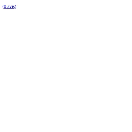
(0 avis)