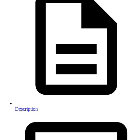
Description