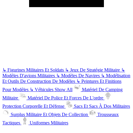
↳
Figurines Militaires Et Soldats
↳
Jeux De Stratégie Militaire
↳
Modèles D'avions Militaires
↳
Modèles De Navires
↳
Modélisation
Et Outils De Construction De Modèles
↳
Peintures Et Finitions
Pour Modèles
↳
Véhicules
Show All
Matériel De Camping
Militaire
Matériel De Police Et Forces De L'ordre
Protection Corporelle Et Défense
Sacs Et Sacs À Dos Militaires
Surplus Militaire Et Objets De Collection
Trousseaux
Tactiques
Uniformes Militaires