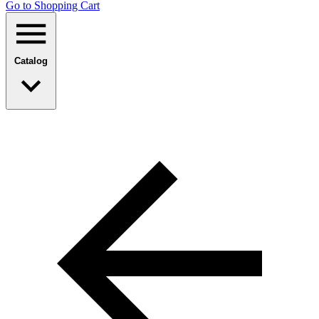
Go to Shopping Сart
Catalog