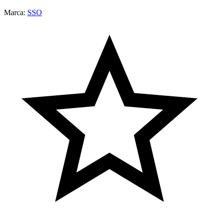
Marca:
SSO