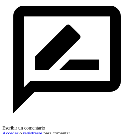
Escribir un comentario
Acceder
o
registrarse
para comentar