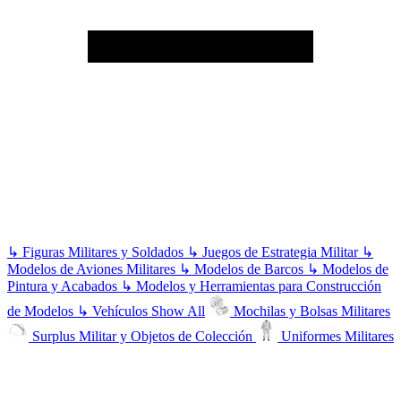
↳
Figuras Militares y Soldados
↳
Juegos de Estrategia Militar
↳
Modelos de Aviones Militares
↳
Modelos de Barcos
↳
Modelos de
Pintura y Acabados
↳
Modelos y Herramientas para Construcción
de Modelos
↳
Vehículos
Show All
Mochilas y Bolsas Militares
Surplus Militar y Objetos de Colección
Uniformes Militares