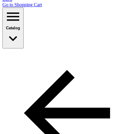
Go to Shopping Сart
Catalog