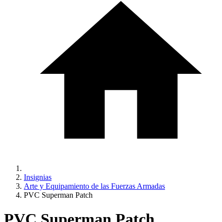
Insignias
Arte y Equipamiento de las Fuerzas Armadas
PVC Superman Patch
PVC Superman Patch