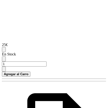
25€
En Stock
Agregar al Carro