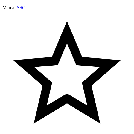
Marca:
SSO