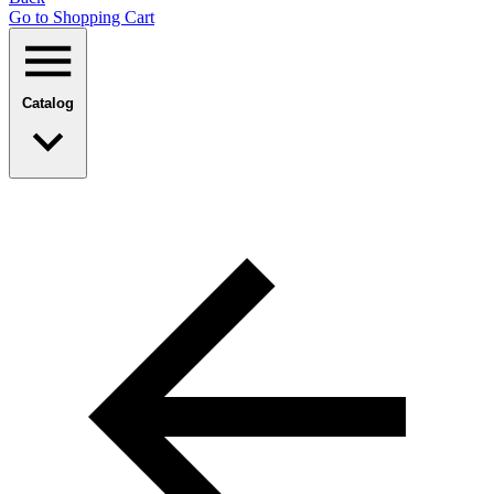
Go to Shopping Сart
Catalog