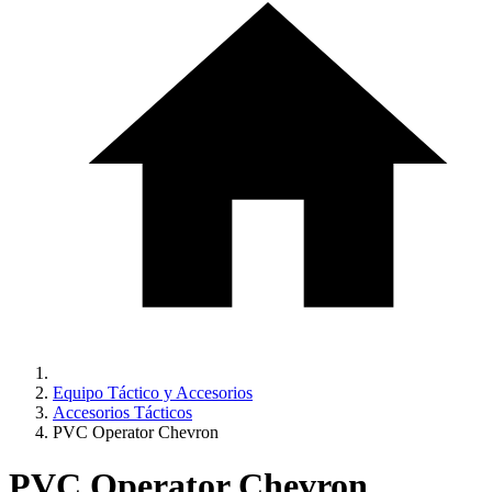
Equipo Táctico y Accesorios
Accesorios Tácticos
PVC Operator Chevron
PVC Operator Chevron