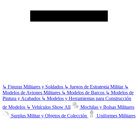
↳
Figuras Militares y Soldados
↳
Juegos de Estrategia Militar
↳
Modelos de Aviones Militares
↳
Modelos de Barcos
↳
Modelos de
Pintura y Acabados
↳
Modelos y Herramientas para Construcción
de Modelos
↳
Vehículos
Show All
Mochilas y Bolsas Militares
Surplus Militar y Objetos de Colección
Uniformes Militares