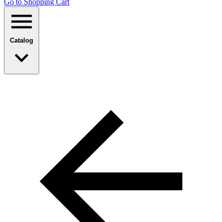
Go to Shopping Сart
Catalog