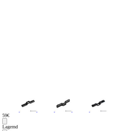
59€
Lagernd