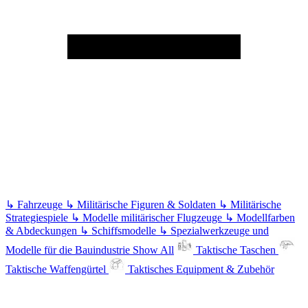
↳
Fahrzeuge
↳
Militärische Figuren & Soldaten
↳
Militärische
Strategiespiele
↳
Modelle militärischer Flugzeuge
↳
Modellfarben
& Abdeckungen
↳
Schiffsmodelle
↳
Spezialwerkzeuge und
Modelle für die Bauindustrie
Show All
Taktische Taschen
Taktische Waffengürtel
Taktisches Equipment & Zubehör