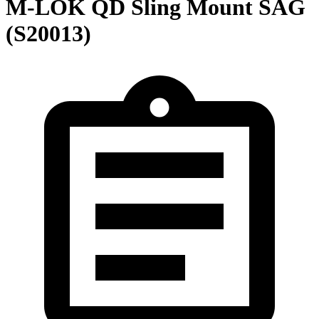
M-LOK QD Sling Mount SAG
(S20013)