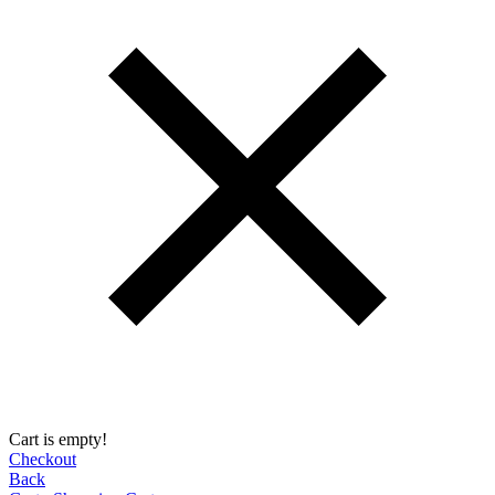
Cart is empty!
Checkout
Back