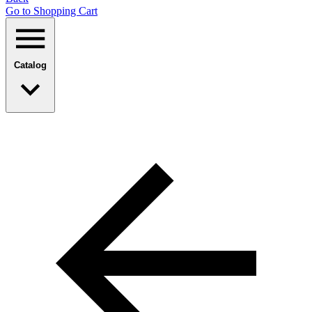
Go to Shopping Сart
Catalog