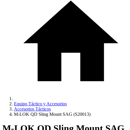
Equipo Táctico y Accesorios
Accesorios Tácticos
M-LOK QD Sling Mount SAG (S20013)
M-LOK QD Sling Mount SAG