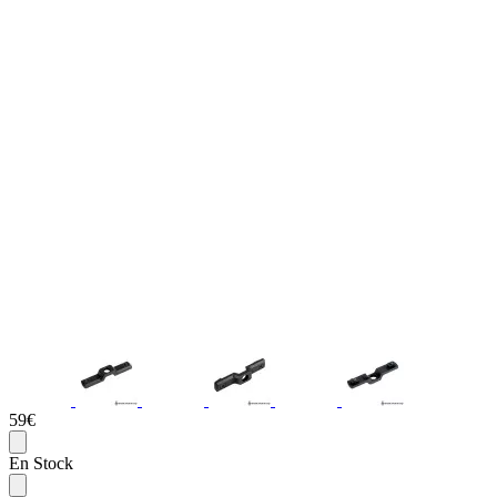
59€
En Stock