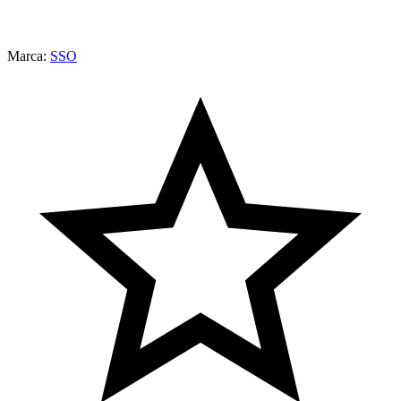
Marca:
SSO