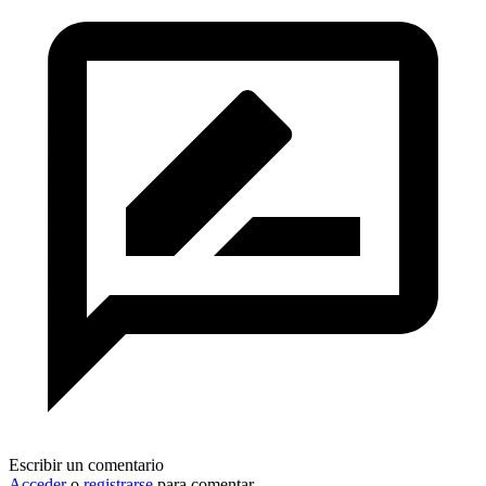
Escribir un comentario
Acceder
o
registrarse
para comentar