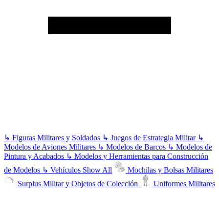
↳
Figuras Militares y Soldados
↳
Juegos de Estrategia Militar
↳
Modelos de Aviones Militares
↳
Modelos de Barcos
↳
Modelos de
Pintura y Acabados
↳
Modelos y Herramientas para Construcción
de Modelos
↳
Vehículos
Show All
Mochilas y Bolsas Militares
Surplus Militar y Objetos de Colección
Uniformes Militares