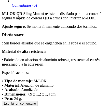
Comentarios (0)
M-LOK QD Sling Mount
resistente diseñado para una conexión
segura y rápida de correas QD a armas con interfaz M-LOK.
Ajuste seguro
: Se monta firmemente utilizando dos tornillos.
Diseño suave
: Sin bordes afilados que se enganchen en la ropa o el equipo.
Material de alta resistencia
: Fabricado en aleación de aluminio robusta, resistente al
estrés
mecánico
y a la
corrosión
.
Especificaciones:
•
Tipo de montaje
: M-LOK.
•
Material
: Aleación de aluminio.
•
Acabado
: Anodizado.
•
Dimensiones
: 7,9 x 1,2 x 1,4 cm.
•
Peso
: 24 g.
Escribir un comentario