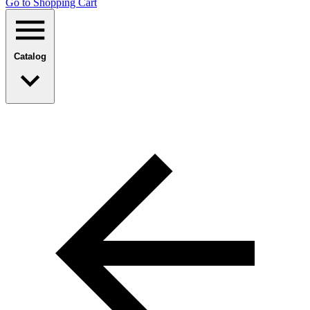
Go to Shopping Сart
Catalog