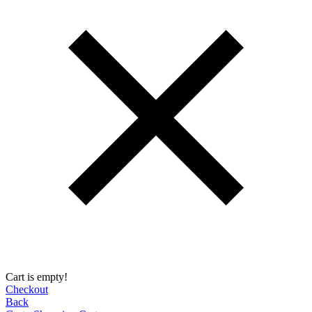
Cart is empty!
Checkout
Back