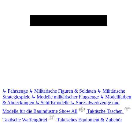
↳
Fahrzeuge
↳
Militärische Figuren & Soldaten
↳
Militärische
Strategiespiele
↳
Modelle militärischer Flugzeuge
↳
Modellfarben
& Abdeckungen
↳
Schiffsmodelle
↳
Spezialwerkzeuge und
Modelle für die Bauindustrie
Show All
Taktische Taschen
Taktische Waffengürtel
Taktisches Equipment & Zubehör