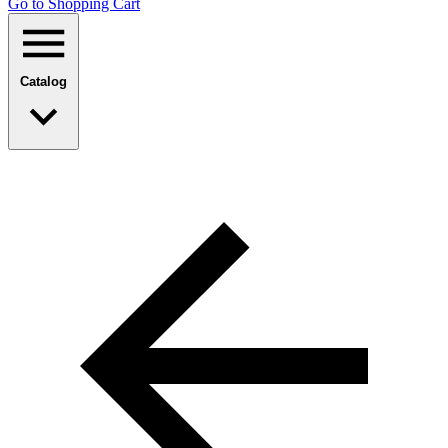
Go to Shopping Сart
Catalog