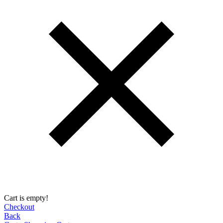
Cart is empty!
Checkout
Back