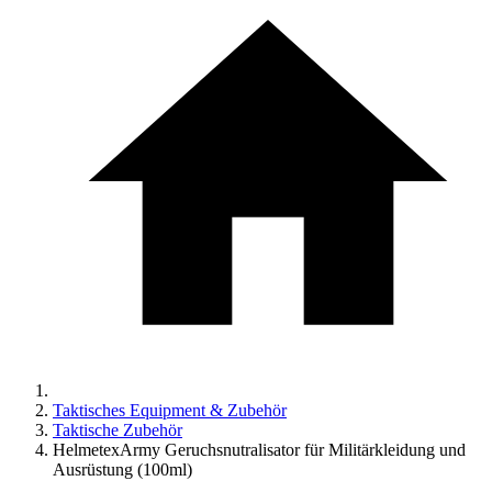
Taktisches Equipment & Zubehör
Taktische Zubehör
HelmetexArmy Geruchsnutralisator für Militärkleidung und
Ausrüstung (100ml)