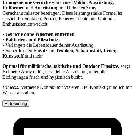
Unangenehme Gerüche
von deiner
Militär-Ausrüstung
,
Uniformen
und
Ausrüstung
mit HelmetexArmy
Geruchsnutralisator beseitigen. Diese leistungsstarke Formel ist
speziell für Soldaten, Polizei, Feuerwehrleute und Outdoor-
Enthusiasten entwickelt.
•
Gerüche ohne Waschen entfernen
.
•
Bakterien- und Pilzschutz
.
• Verlängert die Lebensdauer deiner Ausrüstung.
• Sicher für den Einsatz auf
Textilien, Schaumstoff, Leder,
Kunststoff
und mehr.
Optimal für militärische, taktische und Outdoor-Einsätze
, sorgt
HelmetexArmy dafür, dass deine Ausrüstung unter allen
Bedingungen frisch und hygienisch bleibt.
Hinweis:
Vermeide Kontakt mit Visieren. Bei Kontakt gründlich mit
Wasser abspülen.
+ Bewertung