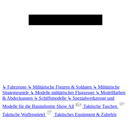
↳
Fahrzeuge
↳
Militärische Figuren & Soldaten
↳
Militärische
Strategiespiele
↳
Modelle militärischer Flugzeuge
↳
Modellfarben
& Abdeckungen
↳
Schiffsmodelle
↳
Spezialwerkzeuge und
Modelle für die Bauindustrie
Show All
Taktische Taschen
Taktische Waffengürtel
Taktisches Equipment & Zubehör