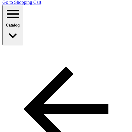
Go to Shopping Сart
Catalog