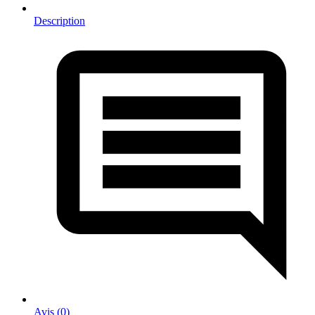
Description
Avis (0)