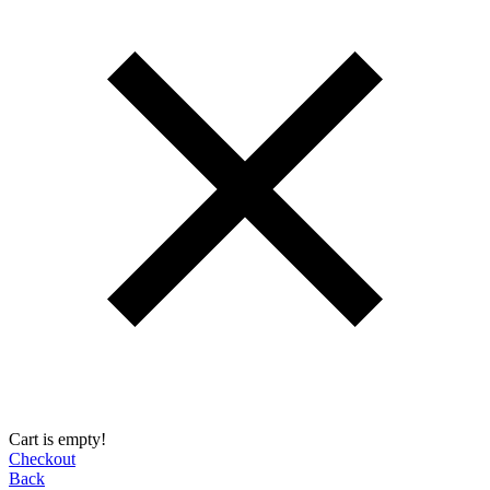
Cart is empty!
Checkout
Back