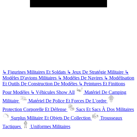
↳
Figurines Militaires Et Soldats
↳
Jeux De Stratégie Militaire
↳
Modèles D'avions Militaires
↳
Modèles De Navires
↳
Modélisation
Et Outils De Construction De Modèles
↳
Peintures Et Finitions
Pour Modèles
↳
Véhicules
Show All
Matériel De Camping
Militaire
Matériel De Police Et Forces De L'ordre
Protection Corporelle Et Défense
Sacs Et Sacs À Dos Militaires
Surplus Militaire Et Objets De Collection
Trousseaux
Tactiques
Uniformes Militaires