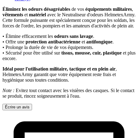
Éliminez les odeurs désagréables
de vos
équipements militaires
,
vêtements
et
matériel
avec le Neutraliseur d'odeurs HelmetexArmy.
Cette formule puissante est spécialement conçue pour les soldats, les
forces de l'ordre, les pompiers et les amateurs d'activités de plein air.
• Élimine efficacement les
odeurs sans lavage
.
• Offre une
protection antibactérienne
et
antifongique
.
• Prolonge la durée de vie de vos équipements.
• Sécurisé pour être utilisé sur
tissus, mousse, cuir, plastique
et plus
encore.
Idéal pour l'utilisation militaire, tactique et en plein air
,
HelmetexArmy garantit que votre équipement reste frais et
hygiénique sous toutes conditions.
Note :
Evitez tout contact avec les visières des casques. Si le contact
se produit, rincez soigneusement à l'eau.
Écrire un avis