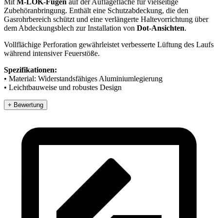
Mit
M-LOK-Fugen
auf der Auflagefläche für vielseitige
Zubehöranbringung. Enthält eine Schutzabdeckung, die den
Gasrohrbereich schützt und eine verlängerte Haltevorrichtung über
dem Abdeckungsblech zur Installation von
Dot-Ansichten
.
Vollflächige Perforation gewährleistet verbesserte Lüftung des Laufs
während intensiver Feuerstöße.
Spezifikationen:
• Material: Widerstandsfähiges Aluminiumlegierung
• Leichtbauweise und robustes Design
+ Bewertung