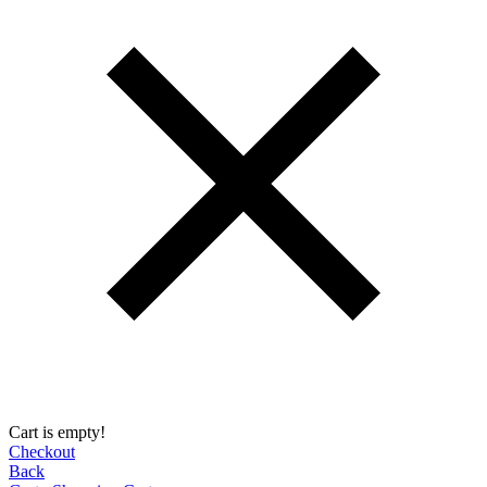
Cart is empty!
Checkout
Back