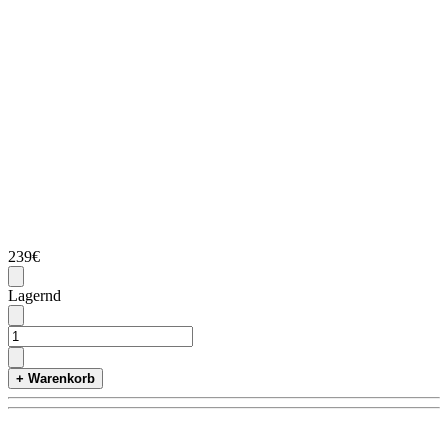
239€
Lagernd
+ Warenkorb