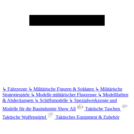
↳
Fahrzeuge
↳
Militärische Figuren & Soldaten
↳
Militärische
Strategiespiele
↳
Modelle militärischer Flugzeuge
↳
Modellfarben
& Abdeckungen
↳
Schiffsmodelle
↳
Spezialwerkzeuge und
Modelle für die Bauindustrie
Show All
Taktische Taschen
Taktische Waffengürtel
Taktisches Equipment & Zubehör