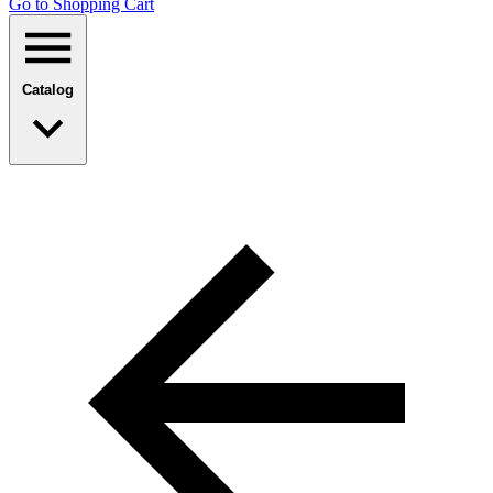
Go to Shopping Сart
Catalog