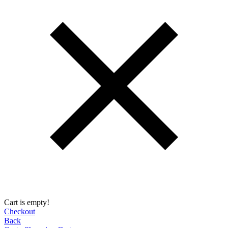
Cart is empty!
Checkout
Back