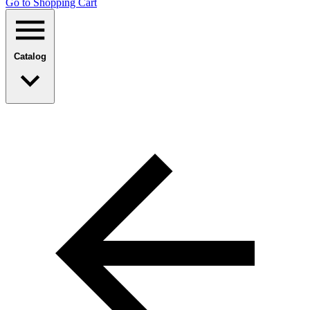
Go to Shopping Сart
Catalog