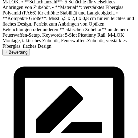
M-LOK. • **Schachtanzahl**: 5 Schächte für vielseitiges
Anbringen von Zubehör. • **Material**: verstärktes Fiberglas-
Polyamid (PA66) für erhöhte Stabilität und Langlebigkeit. •
**Kompakte Größe**: Misst 5,5 x 2,1 x 0,8 cm für ein leichtes und
flaches Design. Perfekt zum Anbringen von Optiken,
Beleuchtungen oder anderen **taktischen Zubehör** an deinem
Feuerwaffen-Setup. Keywords: 5-Slot Picatinny Rail, M-LOK
Montage, taktisches Zubehör, Feuerwaffen-Zubehör, verstärktes
Fiberglas, flaches Design
+ Bewertung