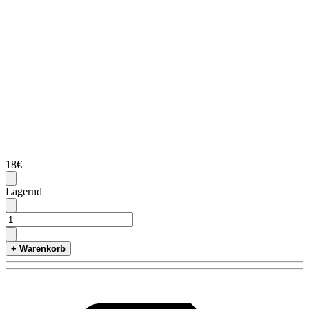
18€
Lagernd
+ Warenkorb