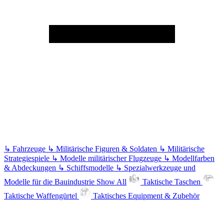
↳
Fahrzeuge
↳
Militärische Figuren & Soldaten
↳
Militärische
Strategiespiele
↳
Modelle militärischer Flugzeuge
↳
Modellfarben
& Abdeckungen
↳
Schiffsmodelle
↳
Spezialwerkzeuge und
Modelle für die Bauindustrie
Show All
Taktische Taschen
Taktische Waffengürtel
Taktisches Equipment & Zubehör