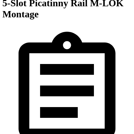
5-Slot Picatinny Rail M-LOK
Montage