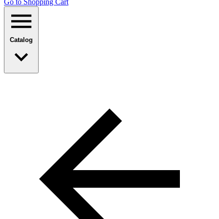
Go to Shopping Сart
Catalog