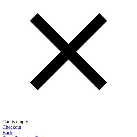
Cart is empty!
Checkout
Back