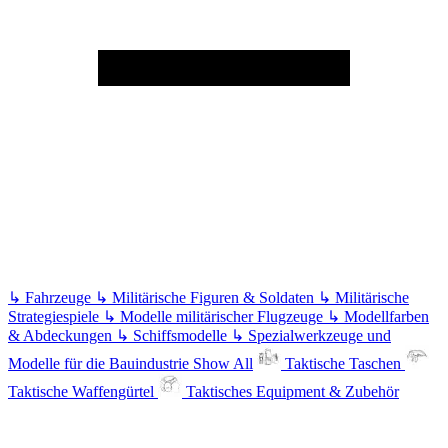
↳
Fahrzeuge
↳
Militärische Figuren & Soldaten
↳
Militärische
Strategiespiele
↳
Modelle militärischer Flugzeuge
↳
Modellfarben
& Abdeckungen
↳
Schiffsmodelle
↳
Spezialwerkzeuge und
Modelle für die Bauindustrie
Show All
Taktische Taschen
Taktische Waffengürtel
Taktisches Equipment & Zubehör