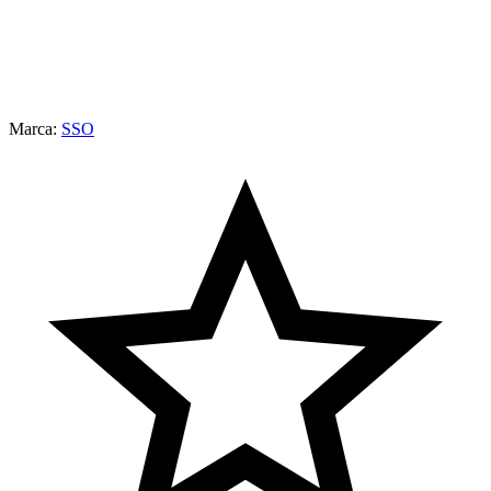
Marca:
SSO