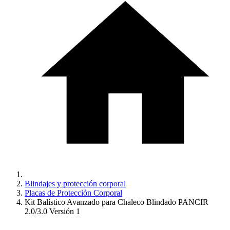
Blindajes y protección corporal
Placas de Protección Corporal
Kit Balístico Avanzado para Chaleco Blindado PANCIR
2.0/3.0 Versión 1