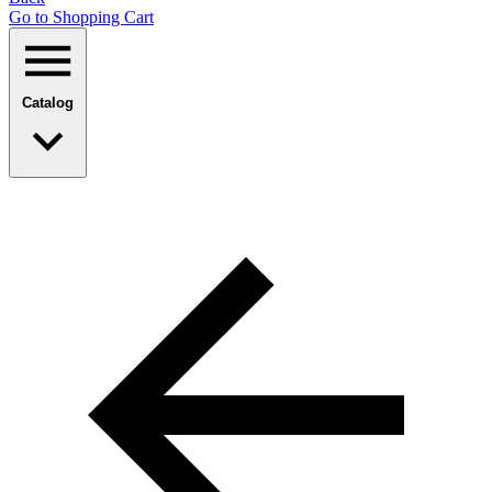
Go to Shopping Сart
Catalog