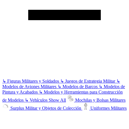
↳
Figuras Militares y Soldados
↳
Juegos de Estrategia Militar
↳
Modelos de Aviones Militares
↳
Modelos de Barcos
↳
Modelos de
Pintura y Acabados
↳
Modelos y Herramientas para Construcción
de Modelos
↳
Vehículos
Show All
Mochilas y Bolsas Militares
Surplus Militar y Objetos de Colección
Uniformes Militares