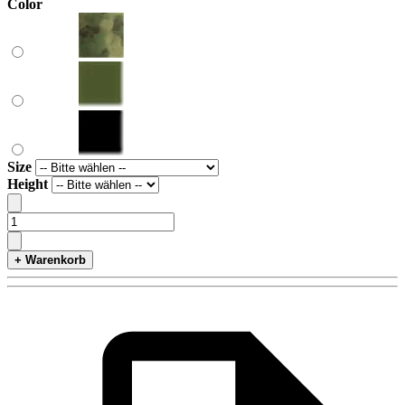
Color
Size
Height
+ Warenkorb