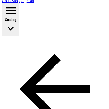
Go to Shopping Сart
Catalog