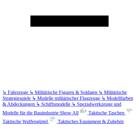
↳
Fahrzeuge
↳
Militärische Figuren & Soldaten
↳
Militärische
Strategiespiele
↳
Modelle militärischer Flugzeuge
↳
Modellfarben
& Abdeckungen
↳
Schiffsmodelle
↳
Spezialwerkzeuge und
Modelle für die Bauindustrie
Show All
Taktische Taschen
Taktische Waffengürtel
Taktisches Equipment & Zubehör