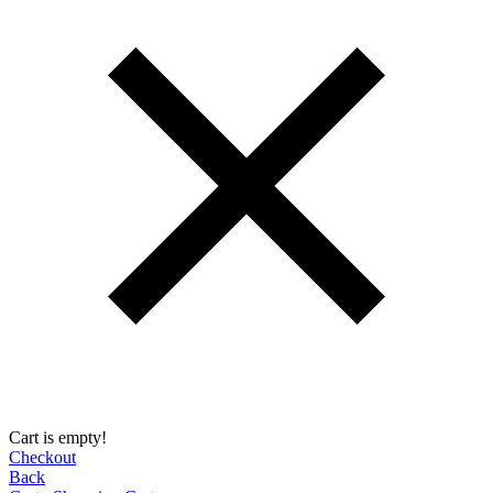
Cart is empty!
Checkout
Back