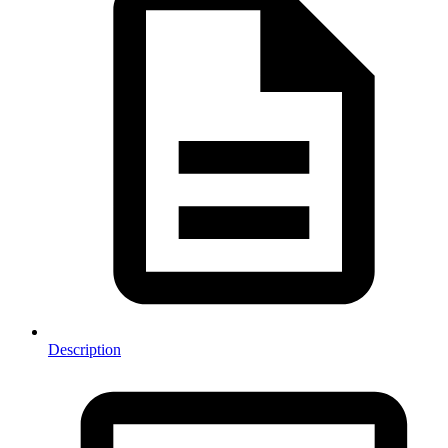
Description