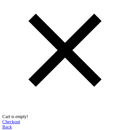
Cart is empty!
Checkout
Back