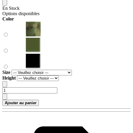
En Stock
Options disponibles
Color
Size
Height
Ajouter au panier