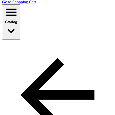
Go to Shopping Сart
Catalog