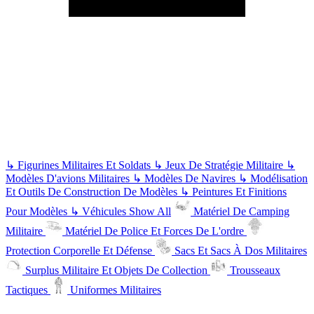
↳
Figurines Militaires Et Soldats
↳
Jeux De Stratégie Militaire
↳
Modèles D'avions Militaires
↳
Modèles De Navires
↳
Modélisation
Et Outils De Construction De Modèles
↳
Peintures Et Finitions
Pour Modèles
↳
Véhicules
Show All
Matériel De Camping
Militaire
Matériel De Police Et Forces De L'ordre
Protection Corporelle Et Défense
Sacs Et Sacs À Dos Militaires
Surplus Militaire Et Objets De Collection
Trousseaux
Tactiques
Uniformes Militaires