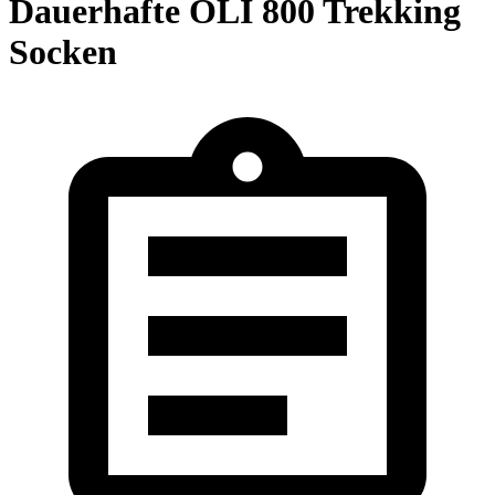
Dauerhafte OLI 800 Trekking
Socken