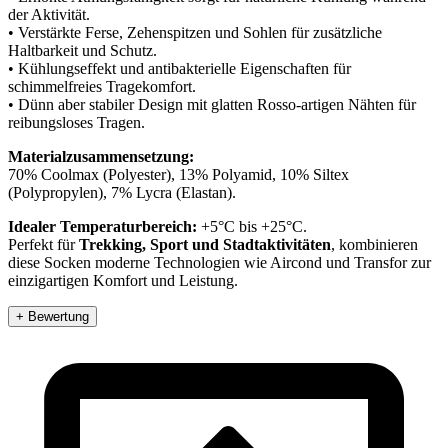
der Aktivität.
• Verstärkte Ferse, Zehenspitzen und Sohlen für zusätzliche
Haltbarkeit und Schutz.
• Kühlungseffekt und antibakterielle Eigenschaften für
schimmelfreies Tragekomfort.
• Dünn aber stabiler Design mit glatten Rosso-artigen Nähten für
reibungsloses Tragen.
Materialzusammensetzung:
70% Coolmax (Polyester), 13% Polyamid, 10% Siltex
(Polypropylen), 7% Lycra (Elastan).
Idealer Temperaturbereich:
+5°C bis +25°C.
Perfekt für
Trekking, Sport und Stadtaktivitäten
, kombinieren
diese Socken moderne Technologien wie Aircond und Transfor zur
einzigartigen Komfort und Leistung.
+ Bewertung