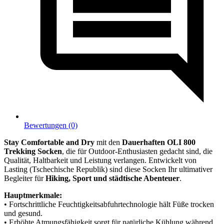
Bewertungen (0)
Stay Comfortable and Dry
mit den
Dauerhaften OLI 800
Trekking Socken
, die für Outdoor-Enthusiasten gedacht sind, die
Qualität, Haltbarkeit und Leistung verlangen. Entwickelt von
Lasting (Tschechische Republik) sind diese Socken Ihr ultimativer
Begleiter für
Hiking, Sport und städtische Abenteuer
.
Hauptmerkmale:
• Fortschrittliche Feuchtigkeitsabfuhrtechnologie hält Füße trocken
und gesund.
• Erhöhte Atmungsfähigkeit sorgt für natürliche Kühlung während