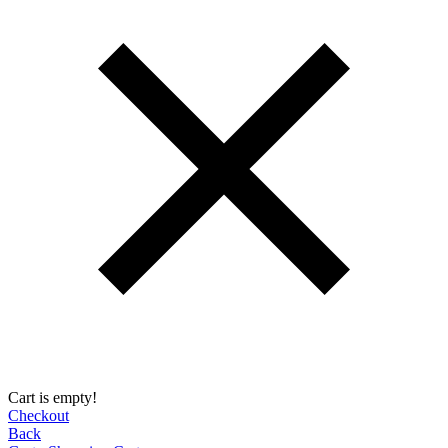
Cart is empty!
Checkout
Back