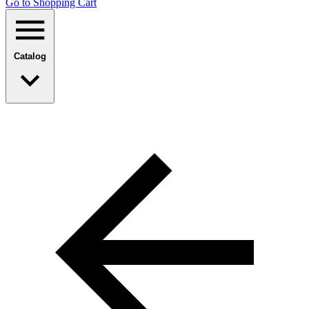
Go to Shopping Сart
Catalog