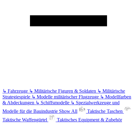
↳
Fahrzeuge
↳
Militärische Figuren & Soldaten
↳
Militärische
Strategiespiele
↳
Modelle militärischer Flugzeuge
↳
Modellfarben
& Abdeckungen
↳
Schiffsmodelle
↳
Spezialwerkzeuge und
Modelle für die Bauindustrie
Show All
Taktische Taschen
Taktische Waffengürtel
Taktisches Equipment & Zubehör